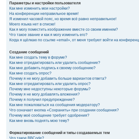
Параметры и настройки пользователя
Как мне изменить мои настройки?
На конференции неправильное время!
Я изменил часовой пояс, но время всё равно неправильное!
Моего языка нет в списке!
Как я могу поместить изображение вместе со своим именем?
Что такое звание и как я могу изменить его?
Когда я щёлкаю по ссылке «email», от меня требуют войти на конферен
Создание сообщений
Как мне создать тему в форуме?
Как мне отредактировать или удалить сообщение?
Как мне добавить подпись к своему сообщению?
Как мне создать опрос?
Почему я не могу добавить больше вариантов ответа?
Как мне отредактировать или удалить опрос?
Почему мне недоступны некоторые форумы?
Почему я не могу добавлять вложения?
Почему я получил предупреждение?
Как мне пожаловаться на сообщения модератору?
Что означает кнопка «Сохранить» при создании сообщения?
Почему моё сообщение требует одобрения?
Как мне вновь поднять мою тему?
Форматирование сообщений и типы создаваемых тем
Что такое BBCode?