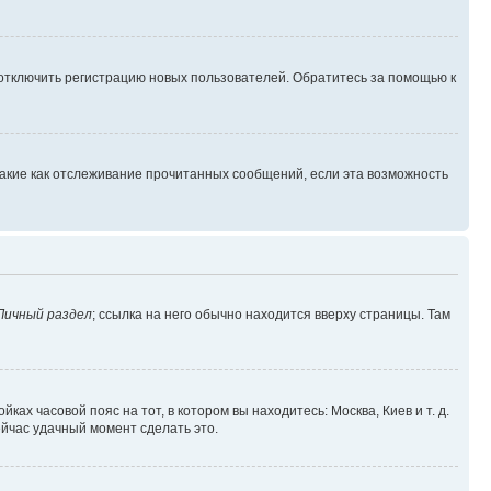
 отключить регистрацию новых пользователей. Обратитесь за помощью к
такие как отслеживание прочитанных сообщений, если эта возможность
Личный раздел
; ссылка на него обычно находится вверху страницы. Там
ках часовой пояс на тот, в котором вы находитесь: Москва, Киев и т. д.
ейчас удачный момент сделать это.