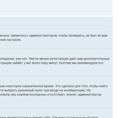
ильно, свяжитесь с администратором, чтобы проверить, не был ли вам
ния настроек.
сообщения, или нет. Тем не менее регистрация даёт вам дополнительные
трация займёт у вас всего пару минут, поэтому мы рекомендуем это
ько некоторое ограниченное время. Это сделано для того, чтобы никто
ете выбрать указанный пункт при входе на конференцию. Не
одить при каждом посещении
отсутствует, значит, администратор
орам, модераторам и самому себе. Для всех остальных вы будете