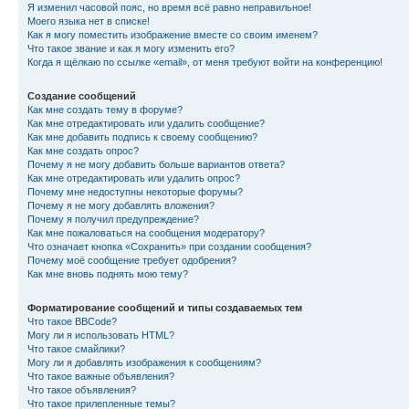
Я изменил часовой пояс, но время всё равно неправильное!
Моего языка нет в списке!
Как я могу поместить изображение вместе со своим именем?
Что такое звание и как я могу изменить его?
Когда я щёлкаю по ссылке «email», от меня требуют войти на конференцию!
Создание сообщений
Как мне создать тему в форуме?
Как мне отредактировать или удалить сообщение?
Как мне добавить подпись к своему сообщению?
Как мне создать опрос?
Почему я не могу добавить больше вариантов ответа?
Как мне отредактировать или удалить опрос?
Почему мне недоступны некоторые форумы?
Почему я не могу добавлять вложения?
Почему я получил предупреждение?
Как мне пожаловаться на сообщения модератору?
Что означает кнопка «Сохранить» при создании сообщения?
Почему моё сообщение требует одобрения?
Как мне вновь поднять мою тему?
Форматирование сообщений и типы создаваемых тем
Что такое BBCode?
Могу ли я использовать HTML?
Что такое смайлики?
Могу ли я добавлять изображения к сообщениям?
Что такое важные объявления?
Что такое объявления?
Что такое прилепленные темы?