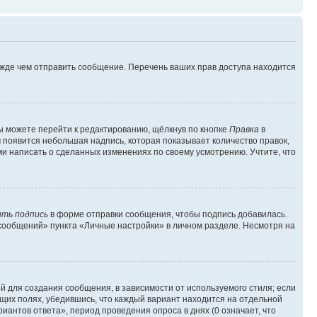
ежде чем отправить сообщение. Перечень ваших прав доступа находится
ы можете перейти к редактированию, щёлкнув по кнопке
Правка
в
м появится небольшая надпись, которая показывает количество правок,
ми написать о сделанных изменениях по своему усмотрению. Учтите, что
ть подпись
в форме отправки сообщения, чтобы подпись добавилась.
сообщений» пункта «Личные настройки» в личном разделе. Несмотря на
 для создания сообщения, в зависимости от используемого стиля; если
ющих полях, убедившись, что каждый вариант находится на отдельной
иантов ответа», период проведения опроса в днях (0 означает, что