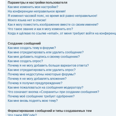
Параметры и настройки пользователя
Как мне изменить мои настройки?
На конференции неправильное время!
Я изменил часовой пояс, но время всё равно неправильное!
Моего языка нет в списке!
Как я могу поместить изображение вместе со своим именем?
Что такое звание и как я могу изменить его?
Когда я щёлкаю по ссылке «email», от меня требуют войти на конферен
Создание сообщений
Как мне создать тему в форуме?
Как мне отредактировать или удалить сообщение?
Как мне добавить подпись к своему сообщению?
Как мне создать опрос?
Почему я не могу добавить больше вариантов ответа?
Как мне отредактировать или удалить опрос?
Почему мне недоступны некоторые форумы?
Почему я не могу добавлять вложения?
Почему я получил предупреждение?
Как мне пожаловаться на сообщения модератору?
Что означает кнопка «Сохранить» при создании сообщения?
Почему моё сообщение требует одобрения?
Как мне вновь поднять мою тему?
Форматирование сообщений и типы создаваемых тем
Что такое BBCode?