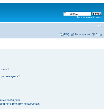
Расширенный поиск
FAQ
Регистрация
Вход
 в них?
т разные цвета?
чные сообщения!
l от кого-то с этой конференции!