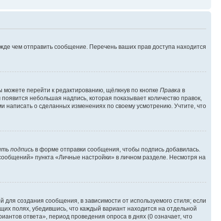
ежде чем отправить сообщение. Перечень ваших прав доступа находится
ы можете перейти к редактированию, щёлкнув по кнопке
Правка
в
м появится небольшая надпись, которая показывает количество правок,
ми написать о сделанных изменениях по своему усмотрению. Учтите, что
ть подпись
в форме отправки сообщения, чтобы подпись добавилась.
сообщений» пункта «Личные настройки» в личном разделе. Несмотря на
 для создания сообщения, в зависимости от используемого стиля; если
ющих полях, убедившись, что каждый вариант находится на отдельной
иантов ответа», период проведения опроса в днях (0 означает, что