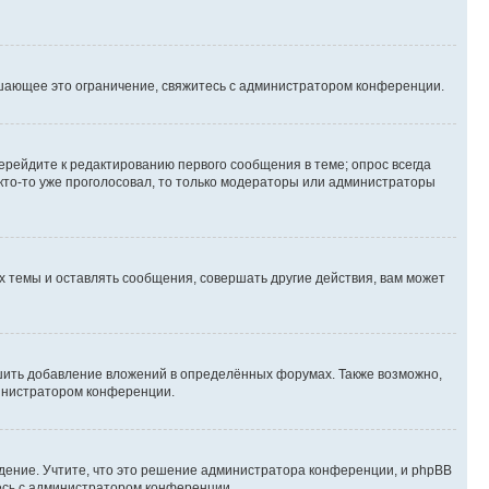
шающее это ограничение, свяжитесь с администратором конференции.
ерейдите к редактированию первого сообщения в теме; опрос всегда
 кто-то уже проголосовал, то только модераторы или администраторы
 темы и оставлять сообщения, совершать другие действия, вам может
шить добавление вложений в определённых форумах. Также возможно,
министратором конференции.
дение. Учтите, что это решение администратора конференции, и phpBB
тесь с администратором конференции.