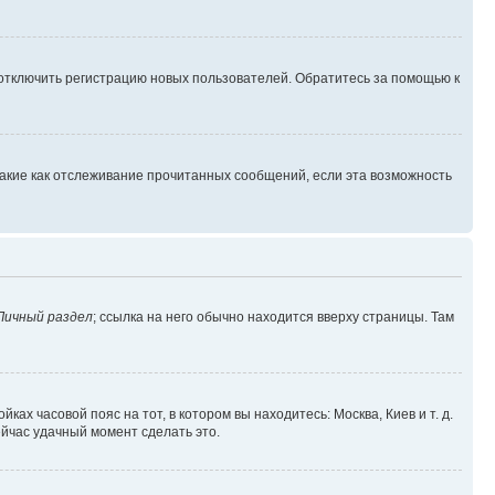
 отключить регистрацию новых пользователей. Обратитесь за помощью к
такие как отслеживание прочитанных сообщений, если эта возможность
Личный раздел
; ссылка на него обычно находится вверху страницы. Там
ках часовой пояс на тот, в котором вы находитесь: Москва, Киев и т. д.
ейчас удачный момент сделать это.