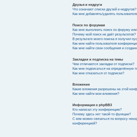
Друзья и недруги
Что означают списки друзей и недругов?
Как мне добавлять/удалять пользователе
Поиск по форумам
Как мне выполнить поиск по форуму ил
Почему мой поиск не даёт результатов?
В результате моего поиска я получил пу
Как мне найти пользователя конференци
Как мне найти свои сообщения и создан
Закладки и подписка на темы
Чем отличаются закладки от подписки?
Как мне подписаться на определённую 
Как мне отказаться от подписки?
Вложения
Какие вложения разрешены на этой кон
Как мне найти мои вложения?
Информация о phpBB3
Кто написал эту конференцию?
Почему здесь нет такой-то функции?
С кем можно связаться по вопросу неко
конференцией?