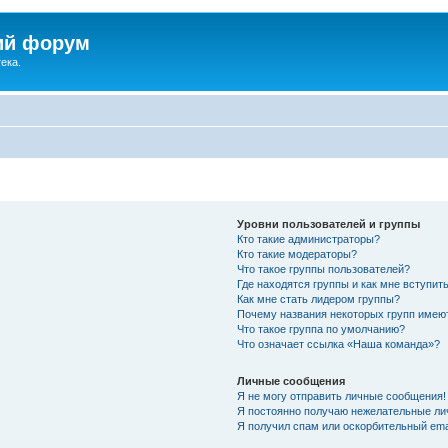
ий форум
ека.
Уровни пользователей и группы
Кто такие администраторы?
Кто такие модераторы?
Что такое группы пользователей?
Где находятся группы и как мне вступить
Как мне стать лидером группы?
Почему названия некоторых групп имею
Что такое группа по умолчанию?
Что означает ссылка «Наша команда»?
Личные сообщения
Я не могу отправить личные сообщения!
Я постоянно получаю нежелательные ли
Я получил спам или оскорбительный emai