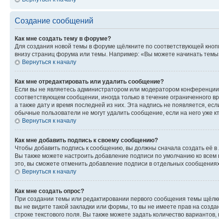
Создание сообщений
Как мне создать тему в форуме?
Для создания новой темы в форуме щёлкните по соответствующей кнопк
внизу страниц форума или темы. Например: «Вы можете начинать темы»,
Вернуться к началу
Как мне отредактировать или удалить сообщение?
Если вы не являетесь администратором или модератором конференции, 
соответствующем сообщении, иногда только в течение ограниченного вр
а также дату и время последней из них. Эта надпись не появляется, е
обычные пользователи не могут удалить сообщение, если на него уже кт
Вернуться к началу
Как мне добавить подпись к своему сообщению?
Чтобы добавить подпись к сообщению, вы должны сначала создать её в
Вы также можете настроить добавление подписи по умолчанию ко всем
это, вы сможете отменить добавление подписи в отдельных сообщения
Вернуться к началу
Как мне создать опрос?
При создании темы или редактировании первого сообщения темы щёлкн
вы не видите такой закладки или формы, то вы не имеете прав на созда
строке текстового поля. Вы также можете задать количество вариантов,