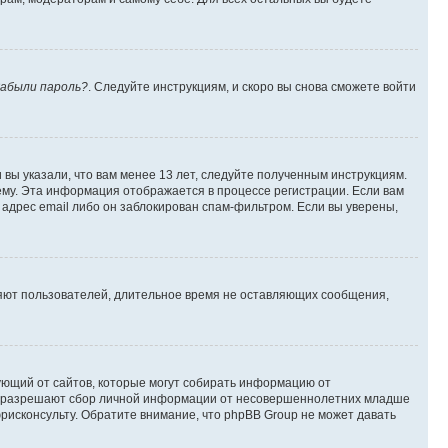
абыли пароль?
. Следуйте инструкциям, и скоро вы снова сможете войти
вы указали, что вам менее 13 лет, следуйте полученным инструкциям.
му. Эта информация отображается в процессе регистрации. Если вам
адрес email либо он заблокирован спам-фильтром. Если вы уверены,
ляют пользователей, длительное время не оставляющих сообщения,
ребующий от сайтов, которые могут собирать информацию от
уны разрешают сбор личной информации от несовершеннолетних младше
юрисконсульту. Обратите внимание, что phpBB Group не может давать