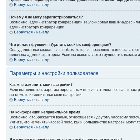
Вернуться к началу
Почему я не могу зарегистрироваться?
Возможно, администратор конференции заблокировал ваш IP-адрес или 
администратору конференции.
Вернуться к началу
Что делает функция «Удалить cookies конференции»?
Она удаляет все созданные cookies, которые позволяют вам оставатьс
включена администратором. Если вы испытываете трудности с входом и
Вернуться к началу
Параметры и настройки пользователя
Как мне изменить мои настройки?
Если вы являетесь зарегистрированным пользователем, все ваши настр
вы можете изменить все свои настройки.
Вернуться к началу
На конференции неправильное время!
Возможно, отображается время, относящееся к другому часовому поясу, а 
Учтите, что изменять часовой пояс, как и большинство настроек, могут
Вернуться к началу
Я изменил часовой пояс, но время всё равно неправильное!