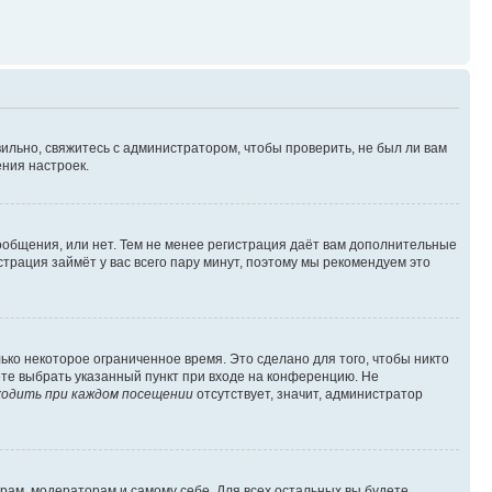
ильно, свяжитесь с администратором, чтобы проверить, не был ли вам
ния настроек.
сообщения, или нет. Тем не менее регистрация даёт вам дополнительные
трация займёт у вас всего пару минут, поэтому мы рекомендуем это
ько некоторое ограниченное время. Это сделано для того, чтобы никто
ете выбрать указанный пункт при входе на конференцию. Не
одить при каждом посещении
отсутствует, значит, администратор
орам, модераторам и самому себе. Для всех остальных вы будете