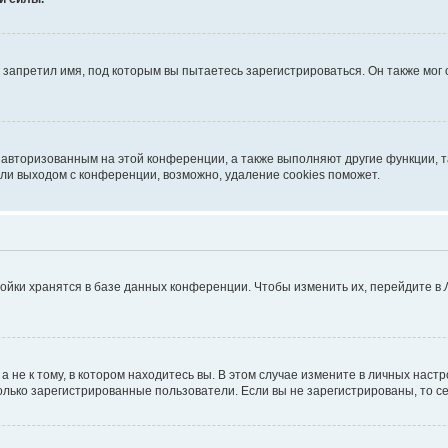
запретил имя, под которым вы пытаетесь зарегистрироваться. Он также мог
я авторизованным на этой конференции, а также выполняют другие функции, 
ли выходом с конференции, возможно, удаление cookies поможет.
ойки хранятся в базе данных конференции. Чтобы изменить их, перейдите в
не к тому, в котором находитесь вы. В этом случае измените в личных настрой
 только зарегистрированные пользователи. Если вы не зарегистрированы, то с