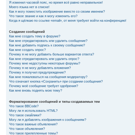
Я изменил часовой пояс, но время всё равно неправильное!
Моего языка нет в списке!
Как я могу поместить изображение вместе со своим именем?
Что такое звание и как я могу изменить его?
Когда я щёлкаю по ссылке «email», от меня требуют войти на конференцию!
Создание сообщений
Как мне создать тему в форуме?
Как мне отредактировать или удалить сообщение?
Как мне добавить подпись к своему сообщению?
Как мне создать опрос?
Почему я не могу добавить больше вариантов ответа?
Как мне отредактировать или удалить опрос?
Почему мне недоступны некоторые форумы?
Почему я не могу добавлять вложения?
Почему я получил предупреждение?
Как мне пожаловаться на сообщения модератору?
Что означает кнопка «Сохранить» при создании сообщения?
Почему моё сообщение требует одобрения?
Как мне вновь поднять мою тему?
Форматирование сообщений и типы создаваемых тем
Что такое BBCode?
Могу ли я использовать HTML?
Что такое смайлики?
Могу ли я добавлять изображения к сообщениям?
Что такое важные объявления?
Что такое объявления?
Что такое прилепленные темы?