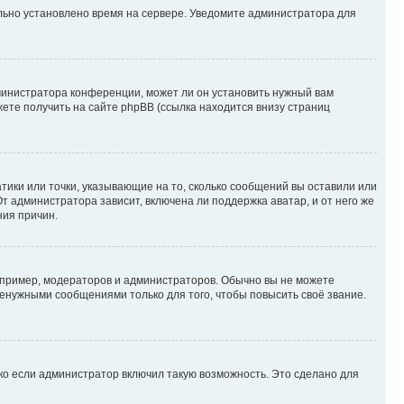
ильно установлено время на сервере. Уведомите администратора для
министратора конференции, может ли он установить нужный вам
жете получить на сайте phpBB (ссылка находится внизу страниц
атики или точки, указывающие на то, сколько сообщений вы оставили или
т администратора зависит, включена ли поддержка аватар, и от него же
ния причин.
пример, модераторов и администраторов. Обычно вы не можете
енужными сообщениями только для того, чтобы повысить своё звание.
ко если администратор включил такую возможность. Это сделано для