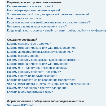
Параметры и настройки пользователя
Как мне изменить мои настройки?
На конференции неправильное время!
Я изменил часовой пояс, но время всё равно неправильное!
Моего языка нет в списке!
Как я могу поместить изображение вместе со своим именем?
Что такое звание и как я могу изменить его?
Когда я щёлкаю по ссылке «email», от меня требуют войти на конферен
Создание сообщений
Как мне создать тему в форуме?
Как мне отредактировать или удалить сообщение?
Как мне добавить подпись к своему сообщению?
Как мне создать опрос?
Почему я не могу добавить больше вариантов ответа?
Как мне отредактировать или удалить опрос?
Почему мне недоступны некоторые форумы?
Почему я не могу добавлять вложения?
Почему я получил предупреждение?
Как мне пожаловаться на сообщения модератору?
Что означает кнопка «Сохранить» при создании сообщения?
Почему моё сообщение требует одобрения?
Как мне вновь поднять мою тему?
Форматирование сообщений и типы создаваемых тем
Что такое BBCode?