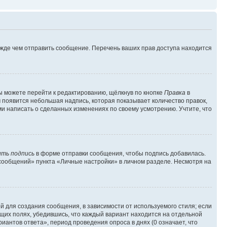
ежде чем отправить сообщение. Перечень ваших прав доступа находится
ы можете перейти к редактированию, щёлкнув по кнопке
Правка
в
м появится небольшая надпись, которая показывает количество правок,
ми написать о сделанных изменениях по своему усмотрению. Учтите, что
ть подпись
в форме отправки сообщения, чтобы подпись добавилась.
сообщений» пункта «Личные настройки» в личном разделе. Несмотря на
 для создания сообщения, в зависимости от используемого стиля; если
ющих полях, убедившись, что каждый вариант находится на отдельной
иантов ответа», период проведения опроса в днях (0 означает, что