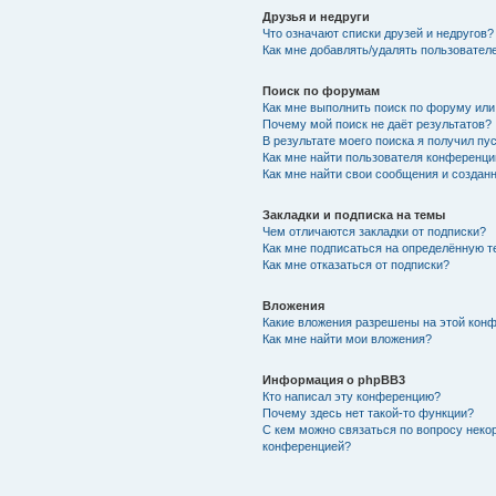
Друзья и недруги
Что означают списки друзей и недругов?
Как мне добавлять/удалять пользователе
Поиск по форумам
Как мне выполнить поиск по форуму ил
Почему мой поиск не даёт результатов?
В результате моего поиска я получил пу
Как мне найти пользователя конференци
Как мне найти свои сообщения и создан
Закладки и подписка на темы
Чем отличаются закладки от подписки?
Как мне подписаться на определённую 
Как мне отказаться от подписки?
Вложения
Какие вложения разрешены на этой кон
Как мне найти мои вложения?
Информация о phpBB3
Кто написал эту конференцию?
Почему здесь нет такой-то функции?
С кем можно связаться по вопросу неко
конференцией?