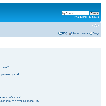
Расширенный поиск
FAQ
Регистрация
Вход
 в них?
т разные цвета?
чные сообщения!
l от кого-то с этой конференции!