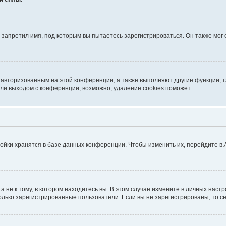
запретил имя, под которым вы пытаетесь зарегистрироваться. Он также мог
я авторизованным на этой конференции, а также выполняют другие функции, 
ли выходом с конференции, возможно, удаление cookies поможет.
ойки хранятся в базе данных конференции. Чтобы изменить их, перейдите в
не к тому, в котором находитесь вы. В этом случае измените в личных настрой
 только зарегистрированные пользователи. Если вы не зарегистрированы, то с