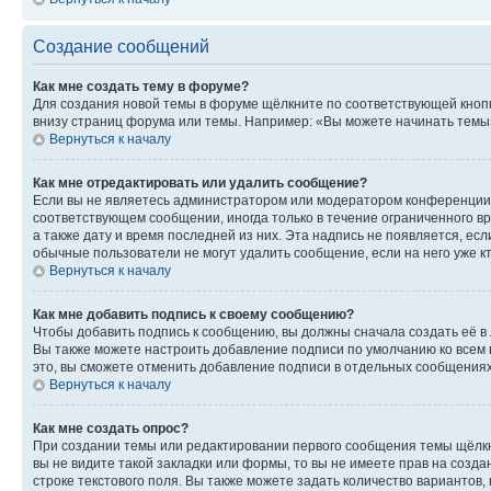
Создание сообщений
Как мне создать тему в форуме?
Для создания новой темы в форуме щёлкните по соответствующей кнопк
внизу страниц форума или темы. Например: «Вы можете начинать темы»,
Вернуться к началу
Как мне отредактировать или удалить сообщение?
Если вы не являетесь администратором или модератором конференции, 
соответствующем сообщении, иногда только в течение ограниченного вр
а также дату и время последней из них. Эта надпись не появляется, е
обычные пользователи не могут удалить сообщение, если на него уже кт
Вернуться к началу
Как мне добавить подпись к своему сообщению?
Чтобы добавить подпись к сообщению, вы должны сначала создать её в
Вы также можете настроить добавление подписи по умолчанию ко всем
это, вы сможете отменить добавление подписи в отдельных сообщения
Вернуться к началу
Как мне создать опрос?
При создании темы или редактировании первого сообщения темы щёлкн
вы не видите такой закладки или формы, то вы не имеете прав на созда
строке текстового поля. Вы также можете задать количество вариантов,