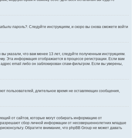
абыли пароль?
. Следуйте инструкциям, и скоро вы снова сможете войти
вы указали, что вам менее 13 лет, следуйте полученным инструкциям.
му. Эта информация отображается в процессе регистрации. Если вам
адрес email либо он заблокирован спам-фильтром. Если вы уверены,
ляют пользователей, длительное время не оставляющих сообщения,
ребующий от сайтов, которые могут собирать информацию от
уны разрешают сбор личной информации от несовершеннолетних младше
юрисконсульту. Обратите внимание, что phpBB Group не может давать