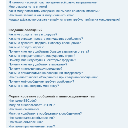
Я изменил часовой пояс, но время всё равно неправильное!
Моего языка нет в списке!
Как я могу поместить изображение вместе со своим именем?
Что такое звание и как я могу изменить его?
Когда я щёлкаю по ссылке «email», от меня требуют войти на конференцию!
Создание сообщений
Как мне создать тему в форуме?
Как мне отредактировать или удалить сообщение?
Как мне добавить подпись к своему сообщению?
Как мне создать опрос?
Почему я не могу добавить больше вариантов ответа?
Как мне отредактировать или удалить опрос?
Почему мне недоступны некоторые форумы?
Почему я не могу добавлять вложения?
Почему я получил предупреждение?
Как мне пожаловаться на сообщения модератору?
Что означает кнопка «Сохранить» при создании сообщения?
Почему моё сообщение требует одобрения?
Как мне вновь поднять мою тему?
Форматирование сообщений и типы создаваемых тем
Что такое BBCode?
Могу ли я использовать HTML?
Что такое смайлики?
Могу ли я добавлять изображения к сообщениям?
Что такое важные объявления?
Что такое объявления?
Что такое прилепленные темы?