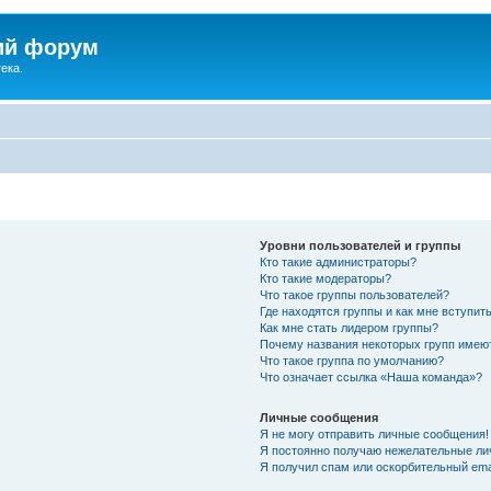
ий форум
ека.
Уровни пользователей и группы
Кто такие администраторы?
Кто такие модераторы?
Что такое группы пользователей?
Где находятся группы и как мне вступить
Как мне стать лидером группы?
Почему названия некоторых групп имею
Что такое группа по умолчанию?
Что означает ссылка «Наша команда»?
Личные сообщения
Я не могу отправить личные сообщения!
Я постоянно получаю нежелательные ли
Я получил спам или оскорбительный emai