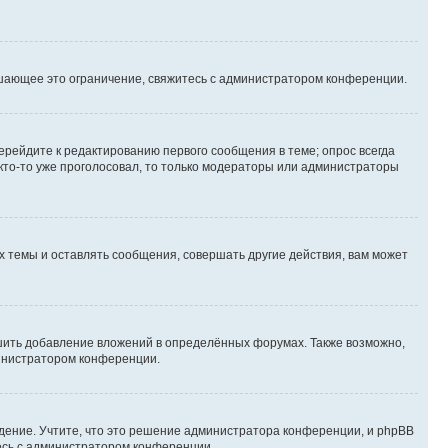
шающее это ограничение, свяжитесь с администратором конференции.
ерейдите к редактированию первого сообщения в теме; опрос всегда
 кто-то уже проголосовал, то только модераторы или администраторы
 темы и оставлять сообщения, совершать другие действия, вам может
шить добавление вложений в определённых форумах. Также возможно,
министратором конференции.
дение. Учтите, что это решение администратора конференции, и phpBB
тесь с администратором конференции.