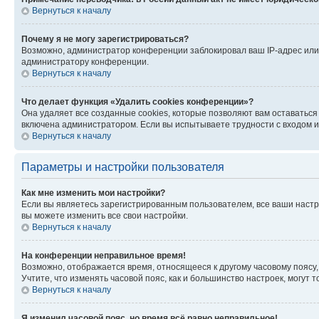
Вернуться к началу
Почему я не могу зарегистрироваться?
Возможно, администратор конференции заблокировал ваш IP-адрес или 
администратору конференции.
Вернуться к началу
Что делает функция «Удалить cookies конференции»?
Она удаляет все созданные cookies, которые позволяют вам оставатьс
включена администратором. Если вы испытываете трудности с входом и
Вернуться к началу
Параметры и настройки пользователя
Как мне изменить мои настройки?
Если вы являетесь зарегистрированным пользователем, все ваши настр
вы можете изменить все свои настройки.
Вернуться к началу
На конференции неправильное время!
Возможно, отображается время, относящееся к другому часовому поясу, а 
Учтите, что изменять часовой пояс, как и большинство настроек, могут
Вернуться к началу
Я изменил часовой пояс, но время всё равно неправильное!