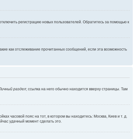
 отключить регистрацию новых пользователей. Обратитесь за помощью к
такие как отслеживание прочитанных сообщений, если эта возможность
Личный раздел
; ссылка на него обычно находится вверху страницы. Там
ках часовой пояс на тот, в котором вы находитесь: Москва, Киев и т. д.
ейчас удачный момент сделать это.