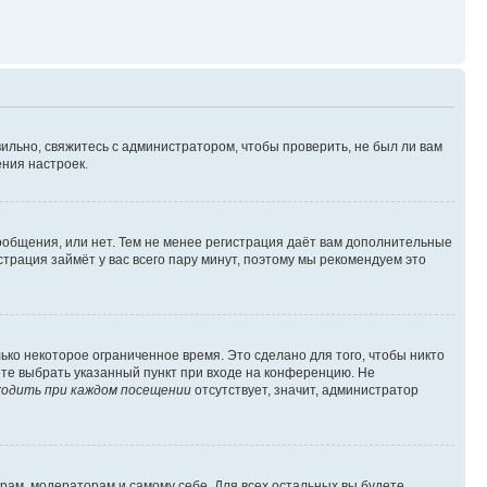
ильно, свяжитесь с администратором, чтобы проверить, не был ли вам
ния настроек.
сообщения, или нет. Тем не менее регистрация даёт вам дополнительные
трация займёт у вас всего пару минут, поэтому мы рекомендуем это
ько некоторое ограниченное время. Это сделано для того, чтобы никто
ете выбрать указанный пункт при входе на конференцию. Не
одить при каждом посещении
отсутствует, значит, администратор
орам, модераторам и самому себе. Для всех остальных вы будете