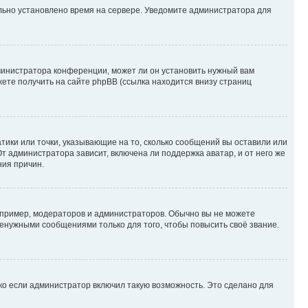
ильно установлено время на сервере. Уведомите администратора для
министратора конференции, может ли он установить нужный вам
жете получить на сайте phpBB (ссылка находится внизу страниц
атики или точки, указывающие на то, сколько сообщений вы оставили или
т администратора зависит, включена ли поддержка аватар, и от него же
ния причин.
пример, модераторов и администраторов. Обычно вы не можете
енужными сообщениями только для того, чтобы повысить своё звание.
ко если администратор включил такую возможность. Это сделано для