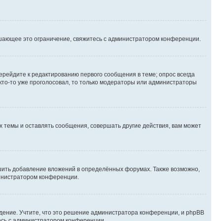
шающее это ограничение, свяжитесь с администратором конференции.
ерейдите к редактированию первого сообщения в теме; опрос всегда
 кто-то уже проголосовал, то только модераторы или администраторы
 темы и оставлять сообщения, совершать другие действия, вам может
шить добавление вложений в определённых форумах. Также возможно,
министратором конференции.
дение. Учтите, что это решение администратора конференции, и phpBB
тесь с администратором конференции.