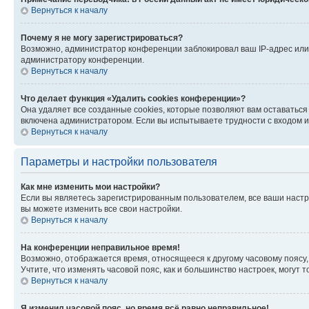
Вернуться к началу
Почему я не могу зарегистрироваться?
Возможно, администратор конференции заблокировал ваш IP-адрес или 
администратору конференции.
Вернуться к началу
Что делает функция «Удалить cookies конференции»?
Она удаляет все созданные cookies, которые позволяют вам оставатьс
включена администратором. Если вы испытываете трудности с входом и
Вернуться к началу
Параметры и настройки пользователя
Как мне изменить мои настройки?
Если вы являетесь зарегистрированным пользователем, все ваши настр
вы можете изменить все свои настройки.
Вернуться к началу
На конференции неправильное время!
Возможно, отображается время, относящееся к другому часовому поясу, а 
Учтите, что изменять часовой пояс, как и большинство настроек, могут
Вернуться к началу
Я изменил часовой пояс, но время всё равно неправильное!