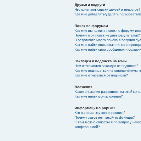
Друзья и недруги
Что означают списки друзей и недругов?
Как мне добавлять/удалять пользователе
Поиск по форумам
Как мне выполнить поиск по форуму ил
Почему мой поиск не даёт результатов?
В результате моего поиска я получил пу
Как мне найти пользователя конференци
Как мне найти свои сообщения и создан
Закладки и подписка на темы
Чем отличаются закладки от подписки?
Как мне подписаться на определённую 
Как мне отказаться от подписки?
Вложения
Какие вложения разрешены на этой кон
Как мне найти мои вложения?
Информация о phpBB3
Кто написал эту конференцию?
Почему здесь нет такой-то функции?
С кем можно связаться по вопросу неко
конференцией?