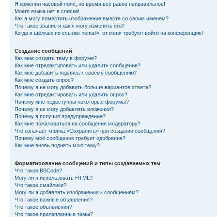
Я изменил часовой пояс, но время всё равно неправильное!
Моего языка нет в списке!
Как я могу поместить изображение вместе со своим именем?
Что такое звание и как я могу изменить его?
Когда я щёлкаю по ссылке «email», от меня требуют войти на конференцию!
Создание сообщений
Как мне создать тему в форуме?
Как мне отредактировать или удалить сообщение?
Как мне добавить подпись к своему сообщению?
Как мне создать опрос?
Почему я не могу добавить больше вариантов ответа?
Как мне отредактировать или удалить опрос?
Почему мне недоступны некоторые форумы?
Почему я не могу добавлять вложения?
Почему я получил предупреждение?
Как мне пожаловаться на сообщения модератору?
Что означает кнопка «Сохранить» при создании сообщения?
Почему моё сообщение требует одобрения?
Как мне вновь поднять мою тему?
Форматирование сообщений и типы создаваемых тем
Что такое BBCode?
Могу ли я использовать HTML?
Что такое смайлики?
Могу ли я добавлять изображения к сообщениям?
Что такое важные объявления?
Что такое объявления?
Что такое прилепленные темы?