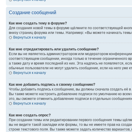
Создание сообщений
Как мне создать тему в форуме?
Для создания новой темы в форуме щёлкните по соответствующей кнопк
внизу страниц форума или темы. Например: «Вы можете начинать темы»,
Вернуться к началу
Как мне отредактировать или удалить сообщение?
Если вы не являетесь администратором или модератором конференции, 
соответствующем сообщении, иногда только в течение ограниченного вр
а также дату и время последней из них. Эта надпись не появляется, е
обычные пользователи не могут удалить сообщение, если на него уже кт
Вернуться к началу
Как мне добавить подпись к своему сообщению?
Чтобы добавить подпись к сообщению, вы должны сначала создать её в
Вы также можете настроить добавление подписи по умолчанию ко всем
это, вы сможете отменить добавление подписи в отдельных сообщения
Вернуться к началу
Как мне создать опрос?
При создании темы или редактировании первого сообщения темы щёлкн
вы не видите такой закладки или формы, то вы не имеете прав на созда
строке текстового поля. Вы также можете задать количество вариантов,