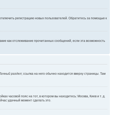
 отключить регистрацию новых пользователей. Обратитесь за помощью к
такие как отслеживание прочитанных сообщений, если эта возможность
Личный раздел
; ссылка на него обычно находится вверху страницы. Там
ках часовой пояс на тот, в котором вы находитесь: Москва, Киев и т. д.
ейчас удачный момент сделать это.