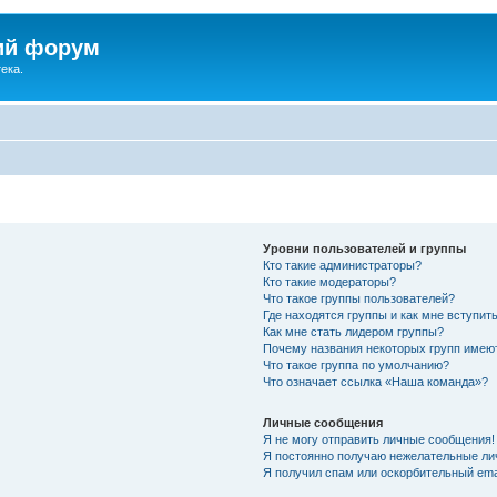
ий форум
ека.
Уровни пользователей и группы
Кто такие администраторы?
Кто такие модераторы?
Что такое группы пользователей?
Где находятся группы и как мне вступить
Как мне стать лидером группы?
Почему названия некоторых групп имею
Что такое группа по умолчанию?
Что означает ссылка «Наша команда»?
Личные сообщения
Я не могу отправить личные сообщения!
Я постоянно получаю нежелательные ли
Я получил спам или оскорбительный emai