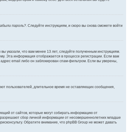
абыли пароль?
. Следуйте инструкциям, и скоро вы снова сможете войти
вы указали, что вам менее 13 лет, следуйте полученным инструкциям.
му. Эта информация отображается в процессе регистрации. Если вам
адрес email либо он заблокирован спам-фильтром. Если вы уверены,
ляют пользователей, длительное время не оставляющих сообщения,
ребующий от сайтов, которые могут собирать информацию от
уны разрешают сбор личной информации от несовершеннолетних младше
юрисконсульту. Обратите внимание, что phpBB Group не может давать