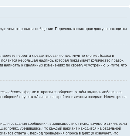
ежде чем отправить сообщение. Перечень ваших прав доступа находится
ы можете перейти к редактированию, щёлкнув по кнопке
Правка
в
м появится небольшая надпись, которая показывает количество правок,
ми написать о сделанных изменениях по своему усмотрению. Учтите, что
ть подпись
в форме отправки сообщения, чтобы подпись добавилась.
сообщений» пункта «Личные настройки» в личном разделе. Несмотря на
 для создания сообщения, в зависимости от используемого стиля; если
ющих полях, убедившись, что каждый вариант находится на отдельной
иантов ответа», период проведения опроса в днях (0 означает, что