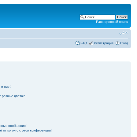
Расширенный поиск
FAQ
Регистрация
Вход
 в них?
т разные цвета?
чные сообщения!
l от кого-то с этой конференции!