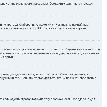
ильно установлено время на сервере. Уведомите администратора для
министратора конференции, может ли он установить нужный вам
жете получить на сайте phpBB (ссылка находится внизу страниц
атики или точки, указывающие на то, сколько сообщений вы оставили или
т администратора зависит, включена ли поддержка аватар, и от него же
ния причин.
пример, модераторов и администраторов. Обычно вы не можете
енужными сообщениями только для того, чтобы повысить своё звание.
ко если администратор включил такую возможность. Это сделано для