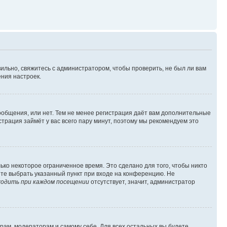
ильно, свяжитесь с администратором, чтобы проверить, не был ли вам
ния настроек.
сообщения, или нет. Тем не менее регистрация даёт вам дополнительные
трация займёт у вас всего пару минут, поэтому мы рекомендуем это
ько некоторое ограниченное время. Это сделано для того, чтобы никто
ете выбрать указанный пункт при входе на конференцию. Не
одить при каждом посещении
отсутствует, значит, администратор
орам, модераторам и самому себе. Для всех остальных вы будете