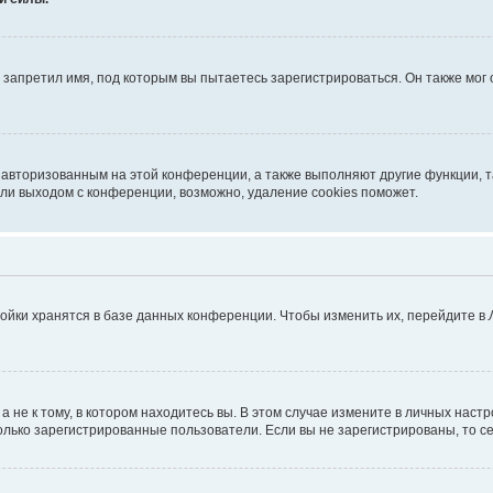
запретил имя, под которым вы пытаетесь зарегистрироваться. Он также мог
я авторизованным на этой конференции, а также выполняют другие функции, 
ли выходом с конференции, возможно, удаление cookies поможет.
ойки хранятся в базе данных конференции. Чтобы изменить их, перейдите в
не к тому, в котором находитесь вы. В этом случае измените в личных настрой
 только зарегистрированные пользователи. Если вы не зарегистрированы, то с