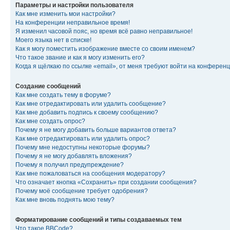
Параметры и настройки пользователя
Как мне изменить мои настройки?
На конференции неправильное время!
Я изменил часовой пояс, но время всё равно неправильное!
Моего языка нет в списке!
Как я могу поместить изображение вместе со своим именем?
Что такое звание и как я могу изменить его?
Когда я щёлкаю по ссылке «email», от меня требуют войти на конферен
Создание сообщений
Как мне создать тему в форуме?
Как мне отредактировать или удалить сообщение?
Как мне добавить подпись к своему сообщению?
Как мне создать опрос?
Почему я не могу добавить больше вариантов ответа?
Как мне отредактировать или удалить опрос?
Почему мне недоступны некоторые форумы?
Почему я не могу добавлять вложения?
Почему я получил предупреждение?
Как мне пожаловаться на сообщения модератору?
Что означает кнопка «Сохранить» при создании сообщения?
Почему моё сообщение требует одобрения?
Как мне вновь поднять мою тему?
Форматирование сообщений и типы создаваемых тем
Что такое BBCode?