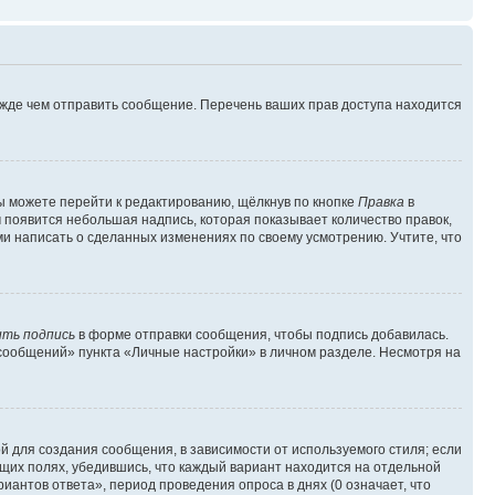
ежде чем отправить сообщение. Перечень ваших прав доступа находится
ы можете перейти к редактированию, щёлкнув по кнопке
Правка
в
м появится небольшая надпись, которая показывает количество правок,
ми написать о сделанных изменениях по своему усмотрению. Учтите, что
ть подпись
в форме отправки сообщения, чтобы подпись добавилась.
сообщений» пункта «Личные настройки» в личном разделе. Несмотря на
 для создания сообщения, в зависимости от используемого стиля; если
ющих полях, убедившись, что каждый вариант находится на отдельной
иантов ответа», период проведения опроса в днях (0 означает, что