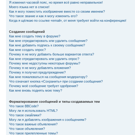
Я изменил часовой пояс, но время всё равно неправильное!
Моего языка нет в списке!
Как я могу поместить изображение вместе со своим именем?
Что такое звание и как я могу изменить его?
Когда я щёлкаю по ссылке «email», от меня требуют войти на конференцию!
Создание сообщений
Как мне создать тему в форуме?
Как мне отредактировать или удалить сообщение?
Как мне добавить подпись к своему сообщению?
Как мне создать опрос?
Почему я не могу добавить больше вариантов ответа?
Как мне отредактировать или удалить опрос?
Почему мне недоступны некоторые форумы?
Почему я не могу добавлять вложения?
Почему я получил предупреждение?
Как мне пожаловаться на сообщения модератору?
Что означает кнопка «Сохранить» при создании сообщения?
Почему моё сообщение требует одобрения?
Как мне вновь поднять мою тему?
Форматирование сообщений и типы создаваемых тем
Что такое BBCode?
Могу ли я использовать HTML?
Что такое смайлики?
Могу ли я добавлять изображения к сообщениям?
Что такое важные объявления?
Что такое объявления?
Что такое прилепленные темы?