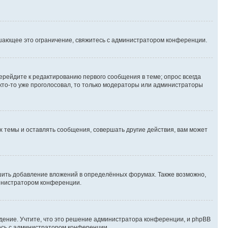
шающее это ограничение, свяжитесь с администратором конференции.
ерейдите к редактированию первого сообщения в теме; опрос всегда
 кто-то уже проголосовал, то только модераторы или администраторы
 темы и оставлять сообщения, совершать другие действия, вам может
шить добавление вложений в определённых форумах. Также возможно,
министратором конференции.
дение. Учтите, что это решение администратора конференции, и phpBB
тесь с администратором конференции.