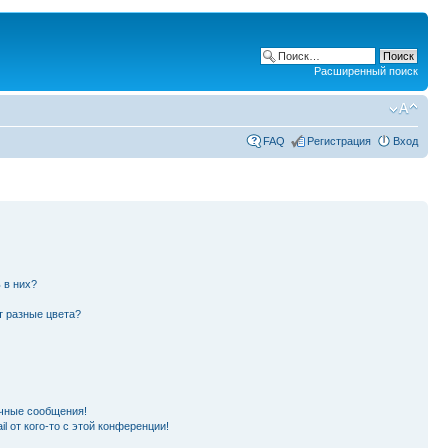
Расширенный поиск
FAQ
Регистрация
Вход
 в них?
т разные цвета?
чные сообщения!
l от кого-то с этой конференции!