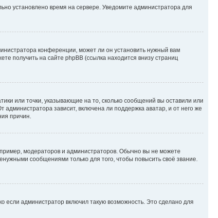
ильно установлено время на сервере. Уведомите администратора для
министратора конференции, может ли он установить нужный вам
жете получить на сайте phpBB (ссылка находится внизу страниц
атики или точки, указывающие на то, сколько сообщений вы оставили или
т администратора зависит, включена ли поддержка аватар, и от него же
ния причин.
пример, модераторов и администраторов. Обычно вы не можете
енужными сообщениями только для того, чтобы повысить своё звание.
ко если администратор включил такую возможность. Это сделано для