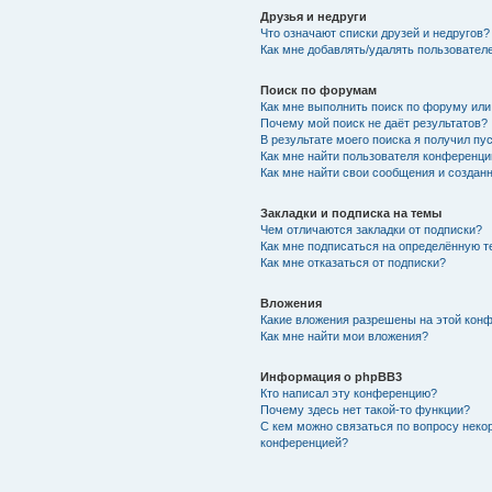
Друзья и недруги
Что означают списки друзей и недругов?
Как мне добавлять/удалять пользователе
Поиск по форумам
Как мне выполнить поиск по форуму ил
Почему мой поиск не даёт результатов?
В результате моего поиска я получил пу
Как мне найти пользователя конференци
Как мне найти свои сообщения и создан
Закладки и подписка на темы
Чем отличаются закладки от подписки?
Как мне подписаться на определённую 
Как мне отказаться от подписки?
Вложения
Какие вложения разрешены на этой кон
Как мне найти мои вложения?
Информация о phpBB3
Кто написал эту конференцию?
Почему здесь нет такой-то функции?
С кем можно связаться по вопросу неко
конференцией?