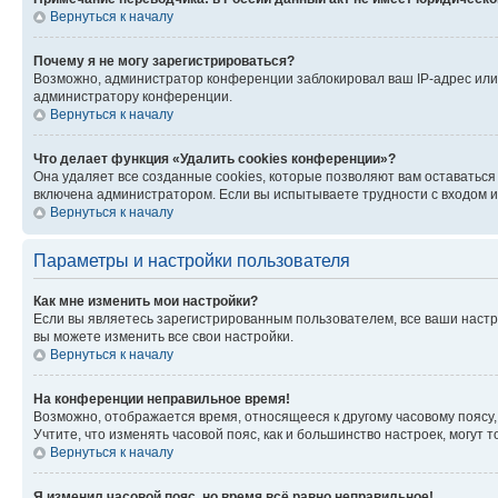
Вернуться к началу
Почему я не могу зарегистрироваться?
Возможно, администратор конференции заблокировал ваш IP-адрес или 
администратору конференции.
Вернуться к началу
Что делает функция «Удалить cookies конференции»?
Она удаляет все созданные cookies, которые позволяют вам оставатьс
включена администратором. Если вы испытываете трудности с входом и
Вернуться к началу
Параметры и настройки пользователя
Как мне изменить мои настройки?
Если вы являетесь зарегистрированным пользователем, все ваши настр
вы можете изменить все свои настройки.
Вернуться к началу
На конференции неправильное время!
Возможно, отображается время, относящееся к другому часовому поясу, а 
Учтите, что изменять часовой пояс, как и большинство настроек, могут
Вернуться к началу
Я изменил часовой пояс, но время всё равно неправильное!