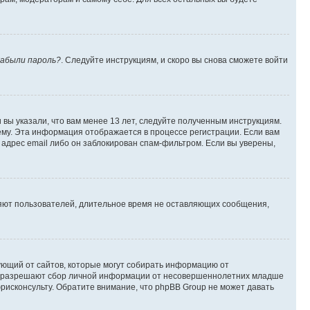
абыли пароль?
. Следуйте инструкциям, и скоро вы снова сможете войти
вы указали, что вам менее 13 лет, следуйте полученным инструкциям.
му. Эта информация отображается в процессе регистрации. Если вам
адрес email либо он заблокирован спам-фильтром. Если вы уверены,
ляют пользователей, длительное время не оставляющих сообщения,
ребующий от сайтов, которые могут собирать информацию от
уны разрешают сбор личной информации от несовершеннолетних младше
юрисконсульту. Обратите внимание, что phpBB Group не может давать