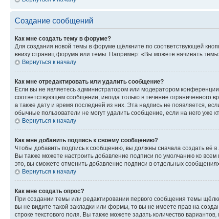
Создание сообщений
Как мне создать тему в форуме?
Для создания новой темы в форуме щёлкните по соответствующей кнопк
внизу страниц форума или темы. Например: «Вы можете начинать темы»,
Вернуться к началу
Как мне отредактировать или удалить сообщение?
Если вы не являетесь администратором или модератором конференции, 
соответствующем сообщении, иногда только в течение ограниченного вр
а также дату и время последней из них. Эта надпись не появляется, е
обычные пользователи не могут удалить сообщение, если на него уже кт
Вернуться к началу
Как мне добавить подпись к своему сообщению?
Чтобы добавить подпись к сообщению, вы должны сначала создать её в
Вы также можете настроить добавление подписи по умолчанию ко всем
это, вы сможете отменить добавление подписи в отдельных сообщения
Вернуться к началу
Как мне создать опрос?
При создании темы или редактировании первого сообщения темы щёлкн
вы не видите такой закладки или формы, то вы не имеете прав на созда
строке текстового поля. Вы также можете задать количество вариантов,