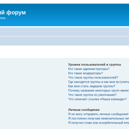
ий форум
ека.
Уровни пользователей и группы
Кто такие администраторы?
Кто такие модераторы?
Что такое группы пользователей?
Где находятся группы и как мне вступить
Как мне стать лидером группы?
Почему названия некоторых групп имею
Что такое группа по умолчанию?
Что означает ссылка «Наша команда»?
Личные сообщения
Я не могу отправить личные сообщения!
Я постоянно получаю нежелательные ли
Я получил спам или оскорбительный emai