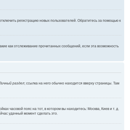
 отключить регистрацию новых пользователей. Обратитесь за помощью к
такие как отслеживание прочитанных сообщений, если эта возможность
Личный раздел
; ссылка на него обычно находится вверху страницы. Там
ках часовой пояс на тот, в котором вы находитесь: Москва, Киев и т. д.
ейчас удачный момент сделать это.