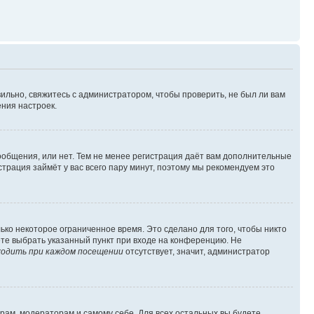
ильно, свяжитесь с администратором, чтобы проверить, не был ли вам
ния настроек.
сообщения, или нет. Тем не менее регистрация даёт вам дополнительные
трация займёт у вас всего пару минут, поэтому мы рекомендуем это
ько некоторое ограниченное время. Это сделано для того, чтобы никто
ете выбрать указанный пункт при входе на конференцию. Не
одить при каждом посещении
отсутствует, значит, администратор
орам, модераторам и самому себе. Для всех остальных вы будете