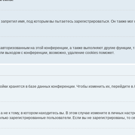
запретил имя, под которым вы пытаетесь зарегистрироваться. Он также мог
я авторизованным на этой конференции, а также выполняют другие функции, 
ли выходом с конференции, возможно, удаление cookies поможет.
ойки хранятся в базе данных конференции. Чтобы изменить их, перейдите в
не к тому, в котором находитесь вы. В этом случае измените в личных настрой
 только зарегистрированные пользователи. Если вы не зарегистрированы, то с