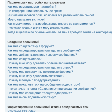
Параметры и настройки пользователя
Как мне изменить мои настройки?
На конференции неправильное время!
Я изменил часовой пояс, но время всё равно неправильное!
Моего языка нет в списке!
Как я могу поместить изображение вместе со своим именем?
Что такое звание и как я могу изменить его?
Когда я щёлкаю по ссылке «email», от меня требуют войти на конферен
Создание сообщений
Как мне создать тему в форуме?
Как мне отредактировать или удалить сообщение?
Как мне добавить подпись к своему сообщению?
Как мне создать опрос?
Почему я не могу добавить больше вариантов ответа?
Как мне отредактировать или удалить опрос?
Почему мне недоступны некоторые форумы?
Почему я не могу добавлять вложения?
Почему я получил предупреждение?
Как мне пожаловаться на сообщения модератору?
Что означает кнопка «Сохранить» при создании сообщения?
Почему моё сообщение требует одобрения?
Как мне вновь поднять мою тему?
Форматирование сообщений и типы создаваемых тем
Что такое BBCode?