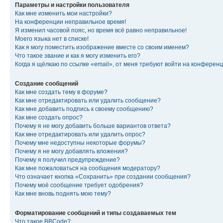
Параметры и настройки пользователя
Как мне изменить мои настройки?
На конференции неправильное время!
Я изменил часовой пояс, но время всё равно неправильное!
Моего языка нет в списке!
Как я могу поместить изображение вместе со своим именем?
Что такое звание и как я могу изменить его?
Когда я щёлкаю по ссылке «email», от меня требуют войти на конферен
Создание сообщений
Как мне создать тему в форуме?
Как мне отредактировать или удалить сообщение?
Как мне добавить подпись к своему сообщению?
Как мне создать опрос?
Почему я не могу добавить больше вариантов ответа?
Как мне отредактировать или удалить опрос?
Почему мне недоступны некоторые форумы?
Почему я не могу добавлять вложения?
Почему я получил предупреждение?
Как мне пожаловаться на сообщения модератору?
Что означает кнопка «Сохранить» при создании сообщения?
Почему моё сообщение требует одобрения?
Как мне вновь поднять мою тему?
Форматирование сообщений и типы создаваемых тем
Что такое BBCode?