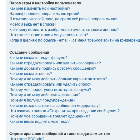
Параметры и настройки пользователя
Как мне изменить мои настройки?
На конференции неправильное время!
Я изменил часовой пояс, но время всё равно неправильное!
Моего языка нет в списке!
Как я могу поместить изображение вместе со своим именем?
Что такое звание и как я могу изменить его?
Когда я щёлкаю по ссылке «email», от меня требуют войти на конферен
Создание сообщений
Как мне создать тему в форуме?
Как мне отредактировать или удалить сообщение?
Как мне добавить подпись к своему сообщению?
Как мне создать опрос?
Почему я не могу добавить больше вариантов ответа?
Как мне отредактировать или удалить опрос?
Почему мне недоступны некоторые форумы?
Почему я не могу добавлять вложения?
Почему я получил предупреждение?
Как мне пожаловаться на сообщения модератору?
Что означает кнопка «Сохранить» при создании сообщения?
Почему моё сообщение требует одобрения?
Как мне вновь поднять мою тему?
Форматирование сообщений и типы создаваемых тем
Что такое BBCode?