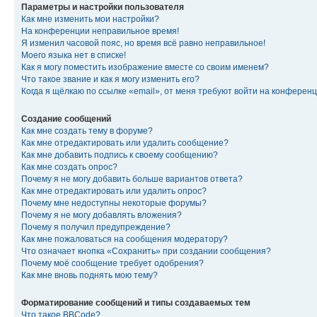
Параметры и настройки пользователя
Как мне изменить мои настройки?
На конференции неправильное время!
Я изменил часовой пояс, но время всё равно неправильное!
Моего языка нет в списке!
Как я могу поместить изображение вместе со своим именем?
Что такое звание и как я могу изменить его?
Когда я щёлкаю по ссылке «email», от меня требуют войти на конферен
Создание сообщений
Как мне создать тему в форуме?
Как мне отредактировать или удалить сообщение?
Как мне добавить подпись к своему сообщению?
Как мне создать опрос?
Почему я не могу добавить больше вариантов ответа?
Как мне отредактировать или удалить опрос?
Почему мне недоступны некоторые форумы?
Почему я не могу добавлять вложения?
Почему я получил предупреждение?
Как мне пожаловаться на сообщения модератору?
Что означает кнопка «Сохранить» при создании сообщения?
Почему моё сообщение требует одобрения?
Как мне вновь поднять мою тему?
Форматирование сообщений и типы создаваемых тем
Что такое BBCode?