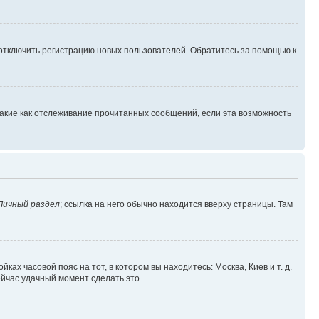
 отключить регистрацию новых пользователей. Обратитесь за помощью к
такие как отслеживание прочитанных сообщений, если эта возможность
Личный раздел
; ссылка на него обычно находится вверху страницы. Там
ках часовой пояс на тот, в котором вы находитесь: Москва, Киев и т. д.
ейчас удачный момент сделать это.