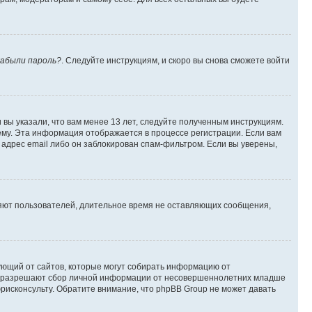
абыли пароль?
. Следуйте инструкциям, и скоро вы снова сможете войти
вы указали, что вам менее 13 лет, следуйте полученным инструкциям.
му. Эта информация отображается в процессе регистрации. Если вам
адрес email либо он заблокирован спам-фильтром. Если вы уверены,
ляют пользователей, длительное время не оставляющих сообщения,
ребующий от сайтов, которые могут собирать информацию от
уны разрешают сбор личной информации от несовершеннолетних младше
юрисконсульту. Обратите внимание, что phpBB Group не может давать