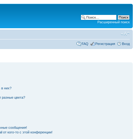
Расширенный поиск
FAQ
Регистрация
Вход
 в них?
т разные цвета?
чные сообщения!
l от кого-то с этой конференции!