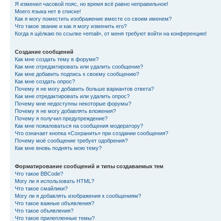
Я изменил часовой пояс, но время всё равно неправильное!
Моего языка нет в списке!
Как я могу поместить изображение вместе со своим именем?
Что такое звание и как я могу изменить его?
Когда я щёлкаю по ссылке «email», от меня требуют войти на конференцию!
Создание сообщений
Как мне создать тему в форуме?
Как мне отредактировать или удалить сообщение?
Как мне добавить подпись к своему сообщению?
Как мне создать опрос?
Почему я не могу добавить больше вариантов ответа?
Как мне отредактировать или удалить опрос?
Почему мне недоступны некоторые форумы?
Почему я не могу добавлять вложения?
Почему я получил предупреждение?
Как мне пожаловаться на сообщения модератору?
Что означает кнопка «Сохранить» при создании сообщения?
Почему моё сообщение требует одобрения?
Как мне вновь поднять мою тему?
Форматирование сообщений и типы создаваемых тем
Что такое BBCode?
Могу ли я использовать HTML?
Что такое смайлики?
Могу ли я добавлять изображения к сообщениям?
Что такое важные объявления?
Что такое объявления?
Что такое прилепленные темы?