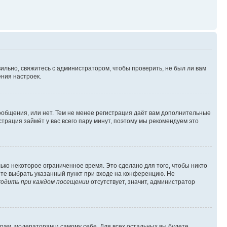
ильно, свяжитесь с администратором, чтобы проверить, не был ли вам
ния настроек.
сообщения, или нет. Тем не менее регистрация даёт вам дополнительные
трация займёт у вас всего пару минут, поэтому мы рекомендуем это
ько некоторое ограниченное время. Это сделано для того, чтобы никто
ете выбрать указанный пункт при входе на конференцию. Не
одить при каждом посещении
отсутствует, значит, администратор
орам, модераторам и самому себе. Для всех остальных вы будете