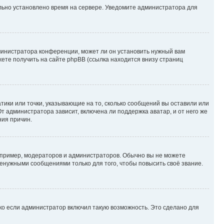
ильно установлено время на сервере. Уведомите администратора для
министратора конференции, может ли он установить нужный вам
жете получить на сайте phpBB (ссылка находится внизу страниц
атики или точки, указывающие на то, сколько сообщений вы оставили или
т администратора зависит, включена ли поддержка аватар, и от него же
ния причин.
пример, модераторов и администраторов. Обычно вы не можете
енужными сообщениями только для того, чтобы повысить своё звание.
ко если администратор включил такую возможность. Это сделано для