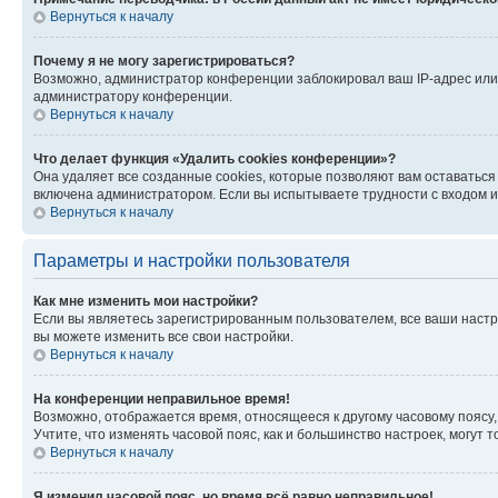
Вернуться к началу
Почему я не могу зарегистрироваться?
Возможно, администратор конференции заблокировал ваш IP-адрес или 
администратору конференции.
Вернуться к началу
Что делает функция «Удалить cookies конференции»?
Она удаляет все созданные cookies, которые позволяют вам оставатьс
включена администратором. Если вы испытываете трудности с входом и
Вернуться к началу
Параметры и настройки пользователя
Как мне изменить мои настройки?
Если вы являетесь зарегистрированным пользователем, все ваши настр
вы можете изменить все свои настройки.
Вернуться к началу
На конференции неправильное время!
Возможно, отображается время, относящееся к другому часовому поясу, а 
Учтите, что изменять часовой пояс, как и большинство настроек, могут
Вернуться к началу
Я изменил часовой пояс, но время всё равно неправильное!