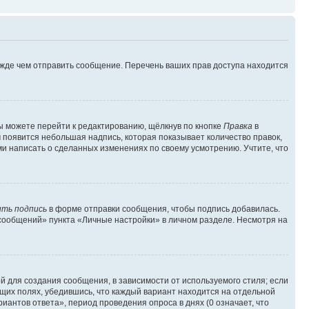
ежде чем отправить сообщение. Перечень ваших прав доступа находится
ы можете перейти к редактированию, щёлкнув по кнопке
Правка
в
м появится небольшая надпись, которая показывает количество правок,
ми написать о сделанных изменениях по своему усмотрению. Учтите, что
ть подпись
в форме отправки сообщения, чтобы подпись добавилась.
сообщений» пункта «Личные настройки» в личном разделе. Несмотря на
 для создания сообщения, в зависимости от используемого стиля; если
ющих полях, убедившись, что каждый вариант находится на отдельной
иантов ответа», период проведения опроса в днях (0 означает, что