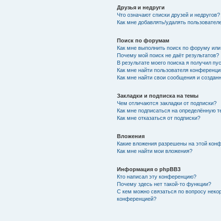
Друзья и недруги
Что означают списки друзей и недругов?
Как мне добавлять/удалять пользователе
Поиск по форумам
Как мне выполнить поиск по форуму ил
Почему мой поиск не даёт результатов?
В результате моего поиска я получил пу
Как мне найти пользователя конференци
Как мне найти свои сообщения и создан
Закладки и подписка на темы
Чем отличаются закладки от подписки?
Как мне подписаться на определённую 
Как мне отказаться от подписки?
Вложения
Какие вложения разрешены на этой кон
Как мне найти мои вложения?
Информация о phpBB3
Кто написал эту конференцию?
Почему здесь нет такой-то функции?
С кем можно связаться по вопросу неко
конференцией?