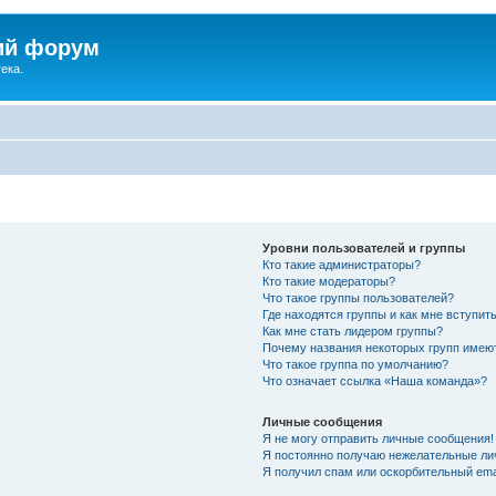
ий форум
ека.
Уровни пользователей и группы
Кто такие администраторы?
Кто такие модераторы?
Что такое группы пользователей?
Где находятся группы и как мне вступить
Как мне стать лидером группы?
Почему названия некоторых групп имею
Что такое группа по умолчанию?
Что означает ссылка «Наша команда»?
Личные сообщения
Я не могу отправить личные сообщения!
Я постоянно получаю нежелательные ли
Я получил спам или оскорбительный emai