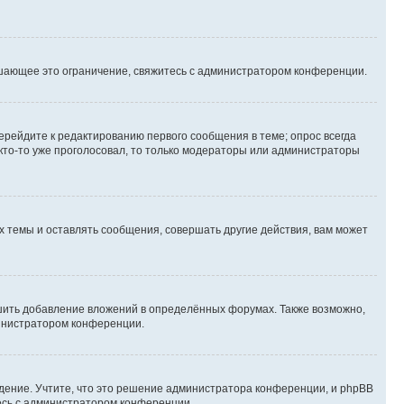
шающее это ограничение, свяжитесь с администратором конференции.
ерейдите к редактированию первого сообщения в теме; опрос всегда
 кто-то уже проголосовал, то только модераторы или администраторы
 темы и оставлять сообщения, совершать другие действия, вам может
шить добавление вложений в определённых форумах. Также возможно,
министратором конференции.
дение. Учтите, что это решение администратора конференции, и phpBB
тесь с администратором конференции.