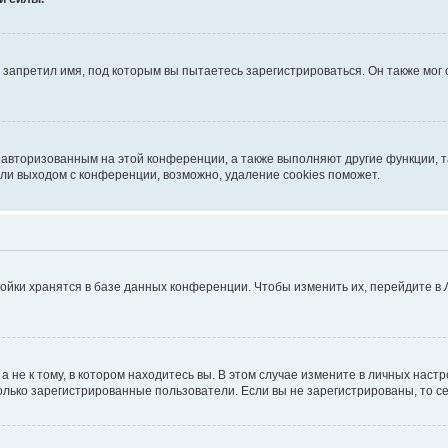
запретил имя, под которым вы пытаетесь зарегистрироваться. Он также мог
я авторизованным на этой конференции, а также выполняют другие функции, 
ли выходом с конференции, возможно, удаление cookies поможет.
ойки хранятся в базе данных конференции. Чтобы изменить их, перейдите в
не к тому, в котором находитесь вы. В этом случае измените в личных настрой
 только зарегистрированные пользователи. Если вы не зарегистрированы, то с