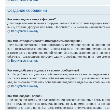
Создание сообщений
Как мне создать тему в форуме?
Для создания новой темы в форуме щёлкните по соответствующей кнопк
внизу страниц форума или темы. Например: «Вы можете начинать темы»,
Вернуться к началу
Как мне отредактировать или удалить сообщение?
Если вы не являетесь администратором или модератором конференции, 
соответствующем сообщении, иногда только в течение ограниченного вр
а также дату и время последней из них. Эта надпись не появляется, е
обычные пользователи не могут удалить сообщение, если на него уже кт
Вернуться к началу
Как мне добавить подпись к своему сообщению?
Чтобы добавить подпись к сообщению, вы должны сначала создать её в
Вы также можете настроить добавление подписи по умолчанию ко всем
это, вы сможете отменить добавление подписи в отдельных сообщения
Вернуться к началу
Как мне создать опрос?
При создании темы или редактировании первого сообщения темы щёлкн
вы не видите такой закладки или формы, то вы не имеете прав на созда
строке текстового поля. Вы также можете задать количество вариантов,