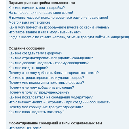
Параметры и настройки пользователя
Как мне изменить мои настройки?
На конференции неправильное время!
Я изменил часовой пояс, но время всё равно неправильное!
Моего языка нет в списке!
Как я могу поместить изображение вместе со своим именем?
Что такое звание и как я могу изменить его?
Когда я щёлкаю по ссылке «email», от меня требуют войти на конферен
Создание сообщений
Как мне создать тему в форуме?
Как мне отредактировать или удалить сообщение?
Как мне добавить подпись к своему сообщению?
Как мне создать опрос?
Почему я не могу добавить больше вариантов ответа?
Как мне отредактировать или удалить опрос?
Почему мне недоступны некоторые форумы?
Почему я не могу добавлять вложения?
Почему я получил предупреждение?
Как мне пожаловаться на сообщения модератору?
Что означает кнопка «Сохранить» при создании сообщения?
Почему моё сообщение требует одобрения?
Как мне вновь поднять мою тему?
Форматирование сообщений и типы создаваемых тем
Что такое BBCode?