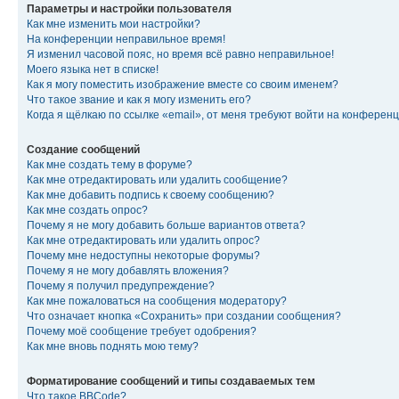
Параметры и настройки пользователя
Как мне изменить мои настройки?
На конференции неправильное время!
Я изменил часовой пояс, но время всё равно неправильное!
Моего языка нет в списке!
Как я могу поместить изображение вместе со своим именем?
Что такое звание и как я могу изменить его?
Когда я щёлкаю по ссылке «email», от меня требуют войти на конферен
Создание сообщений
Как мне создать тему в форуме?
Как мне отредактировать или удалить сообщение?
Как мне добавить подпись к своему сообщению?
Как мне создать опрос?
Почему я не могу добавить больше вариантов ответа?
Как мне отредактировать или удалить опрос?
Почему мне недоступны некоторые форумы?
Почему я не могу добавлять вложения?
Почему я получил предупреждение?
Как мне пожаловаться на сообщения модератору?
Что означает кнопка «Сохранить» при создании сообщения?
Почему моё сообщение требует одобрения?
Как мне вновь поднять мою тему?
Форматирование сообщений и типы создаваемых тем
Что такое BBCode?