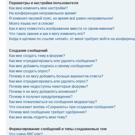
Параметры и настройки пользователя
Как мне изменить мои настройки?
На конференции неправильное время!
Я изменил часовой пояс, но время всё равно неправильное!
Моего языка нет в списке!
Как я могу поместить изображение вместе со своим именем?
Что такое звание и как я могу изменить его?
Когда я щёлкаю по ссылке «email», от меня требуют войти на конферен
Создание сообщений
Как мне создать тему в форуме?
Как мне отредактировать или удалить сообщение?
Как мне добавить подпись к своему сообщению?
Как мне создать опрос?
Почему я не могу добавить больше вариантов ответа?
Как мне отредактировать или удалить опрос?
Почему мне недоступны некоторые форумы?
Почему я не могу добавлять вложения?
Почему я получил предупреждение?
Как мне пожаловаться на сообщения модератору?
Что означает кнопка «Сохранить» при создании сообщения?
Почему моё сообщение требует одобрения?
Как мне вновь поднять мою тему?
Форматирование сообщений и типы создаваемых тем
Что такое BBCode?