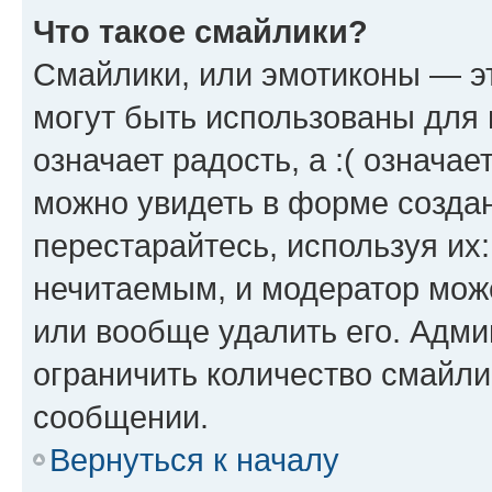
Что такое смайлики?
Смайлики, или эмотиконы — эт
могут быть использованы для 
означает радость, а :( означа
можно увидеть в форме созда
перестарайтесь, используя их
нечитаемым, и модератор мож
или вообще удалить его. Адм
ограничить количество смайли
сообщении.
Вернуться к началу