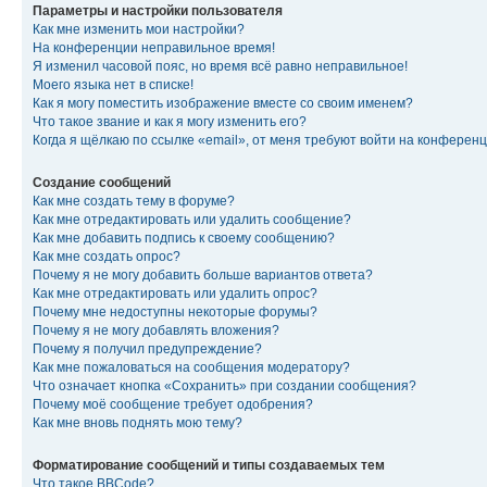
Параметры и настройки пользователя
Как мне изменить мои настройки?
На конференции неправильное время!
Я изменил часовой пояс, но время всё равно неправильное!
Моего языка нет в списке!
Как я могу поместить изображение вместе со своим именем?
Что такое звание и как я могу изменить его?
Когда я щёлкаю по ссылке «email», от меня требуют войти на конферен
Создание сообщений
Как мне создать тему в форуме?
Как мне отредактировать или удалить сообщение?
Как мне добавить подпись к своему сообщению?
Как мне создать опрос?
Почему я не могу добавить больше вариантов ответа?
Как мне отредактировать или удалить опрос?
Почему мне недоступны некоторые форумы?
Почему я не могу добавлять вложения?
Почему я получил предупреждение?
Как мне пожаловаться на сообщения модератору?
Что означает кнопка «Сохранить» при создании сообщения?
Почему моё сообщение требует одобрения?
Как мне вновь поднять мою тему?
Форматирование сообщений и типы создаваемых тем
Что такое BBCode?