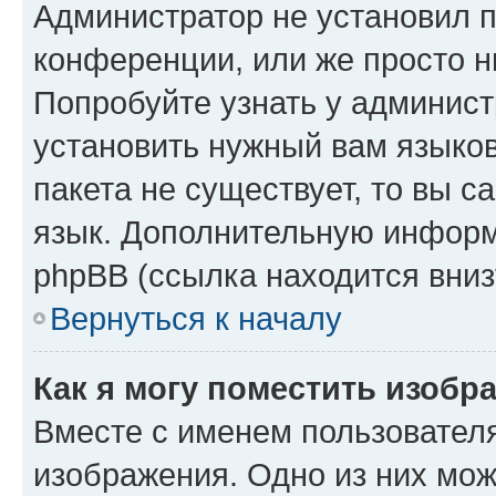
Администратор не установил 
конференции, или же просто н
Попробуйте узнать у админист
установить нужный вам языков
пакета не существует, то вы 
язык. Дополнительную информ
phpBB (ссылка находится вниз
Вернуться к началу
Как я могу поместить изобр
Вместе с именем пользователя
изображения. Одно из них мож