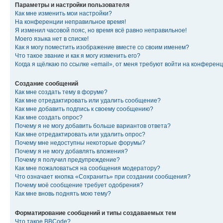
Параметры и настройки пользователя
Как мне изменить мои настройки?
На конференции неправильное время!
Я изменил часовой пояс, но время всё равно неправильное!
Моего языка нет в списке!
Как я могу поместить изображение вместе со своим именем?
Что такое звание и как я могу изменить его?
Когда я щёлкаю по ссылке «email», от меня требуют войти на конферен
Создание сообщений
Как мне создать тему в форуме?
Как мне отредактировать или удалить сообщение?
Как мне добавить подпись к своему сообщению?
Как мне создать опрос?
Почему я не могу добавить больше вариантов ответа?
Как мне отредактировать или удалить опрос?
Почему мне недоступны некоторые форумы?
Почему я не могу добавлять вложения?
Почему я получил предупреждение?
Как мне пожаловаться на сообщения модератору?
Что означает кнопка «Сохранить» при создании сообщения?
Почему моё сообщение требует одобрения?
Как мне вновь поднять мою тему?
Форматирование сообщений и типы создаваемых тем
Что такое BBCode?