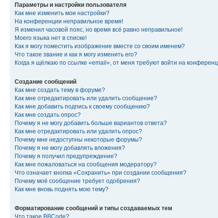
Параметры и настройки пользователя
Как мне изменить мои настройки?
На конференции неправильное время!
Я изменил часовой пояс, но время всё равно неправильное!
Моего языка нет в списке!
Как я могу поместить изображение вместе со своим именем?
Что такое звание и как я могу изменить его?
Когда я щёлкаю по ссылке «email», от меня требуют войти на конферен
Создание сообщений
Как мне создать тему в форуме?
Как мне отредактировать или удалить сообщение?
Как мне добавить подпись к своему сообщению?
Как мне создать опрос?
Почему я не могу добавить больше вариантов ответа?
Как мне отредактировать или удалить опрос?
Почему мне недоступны некоторые форумы?
Почему я не могу добавлять вложения?
Почему я получил предупреждение?
Как мне пожаловаться на сообщения модератору?
Что означает кнопка «Сохранить» при создании сообщения?
Почему моё сообщение требует одобрения?
Как мне вновь поднять мою тему?
Форматирование сообщений и типы создаваемых тем
Что такое BBCode?