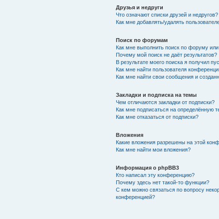
Друзья и недруги
Что означают списки друзей и недругов?
Как мне добавлять/удалять пользователе
Поиск по форумам
Как мне выполнить поиск по форуму ил
Почему мой поиск не даёт результатов?
В результате моего поиска я получил пу
Как мне найти пользователя конференци
Как мне найти свои сообщения и создан
Закладки и подписка на темы
Чем отличаются закладки от подписки?
Как мне подписаться на определённую 
Как мне отказаться от подписки?
Вложения
Какие вложения разрешены на этой кон
Как мне найти мои вложения?
Информация о phpBB3
Кто написал эту конференцию?
Почему здесь нет такой-то функции?
С кем можно связаться по вопросу неко
конференцией?