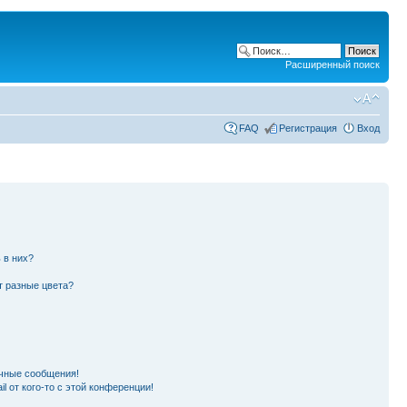
Расширенный поиск
FAQ
Регистрация
Вход
 в них?
т разные цвета?
чные сообщения!
l от кого-то с этой конференции!