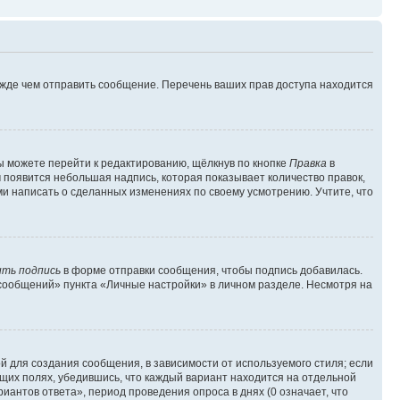
ежде чем отправить сообщение. Перечень ваших прав доступа находится
ы можете перейти к редактированию, щёлкнув по кнопке
Правка
в
м появится небольшая надпись, которая показывает количество правок,
ми написать о сделанных изменениях по своему усмотрению. Учтите, что
ть подпись
в форме отправки сообщения, чтобы подпись добавилась.
сообщений» пункта «Личные настройки» в личном разделе. Несмотря на
 для создания сообщения, в зависимости от используемого стиля; если
ющих полях, убедившись, что каждый вариант находится на отдельной
иантов ответа», период проведения опроса в днях (0 означает, что