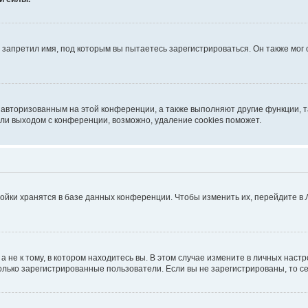
запретил имя, под которым вы пытаетесь зарегистрироваться. Он также мог
я авторизованным на этой конференции, а также выполняют другие функции, 
ли выходом с конференции, возможно, удаление cookies поможет.
ойки хранятся в базе данных конференции. Чтобы изменить их, перейдите в
не к тому, в котором находитесь вы. В этом случае измените в личных настрой
 только зарегистрированные пользователи. Если вы не зарегистрированы, то с