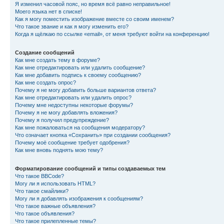
Я изменил часовой пояс, но время всё равно неправильное!
Моего языка нет в списке!
Как я могу поместить изображение вместе со своим именем?
Что такое звание и как я могу изменить его?
Когда я щёлкаю по ссылке «email», от меня требуют войти на конференцию!
Создание сообщений
Как мне создать тему в форуме?
Как мне отредактировать или удалить сообщение?
Как мне добавить подпись к своему сообщению?
Как мне создать опрос?
Почему я не могу добавить больше вариантов ответа?
Как мне отредактировать или удалить опрос?
Почему мне недоступны некоторые форумы?
Почему я не могу добавлять вложения?
Почему я получил предупреждение?
Как мне пожаловаться на сообщения модератору?
Что означает кнопка «Сохранить» при создании сообщения?
Почему моё сообщение требует одобрения?
Как мне вновь поднять мою тему?
Форматирование сообщений и типы создаваемых тем
Что такое BBCode?
Могу ли я использовать HTML?
Что такое смайлики?
Могу ли я добавлять изображения к сообщениям?
Что такое важные объявления?
Что такое объявления?
Что такое прилепленные темы?