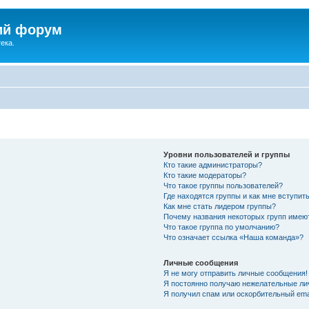
ий форум
ека.
Уровни пользователей и группы
Кто такие администраторы?
Кто такие модераторы?
Что такое группы пользователей?
Где находятся группы и как мне вступить
Как мне стать лидером группы?
Почему названия некоторых групп имею
Что такое группа по умолчанию?
Что означает ссылка «Наша команда»?
Личные сообщения
Я не могу отправить личные сообщения!
Я постоянно получаю нежелательные ли
Я получил спам или оскорбительный emai