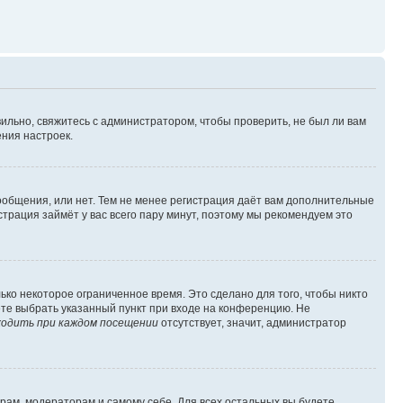
ильно, свяжитесь с администратором, чтобы проверить, не был ли вам
ния настроек.
сообщения, или нет. Тем не менее регистрация даёт вам дополнительные
трация займёт у вас всего пару минут, поэтому мы рекомендуем это
ько некоторое ограниченное время. Это сделано для того, чтобы никто
ете выбрать указанный пункт при входе на конференцию. Не
одить при каждом посещении
отсутствует, значит, администратор
орам, модераторам и самому себе. Для всех остальных вы будете