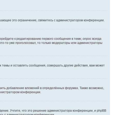
шающее это ограничение, свяжитесь с администратором конференции.
ерейдите к редактированию первого сообщения в теме; опрос всегда
 кто-то уже проголосовал, то только модераторы или администраторы
 темы и оставлять сообщения, совершать другие действия, вам может
шить добавление вложений в определённых форумах. Также возможно,
министратором конференции.
дение. Учтите, что это решение администратора конференции, и phpBB
тесь с администратором конференции.