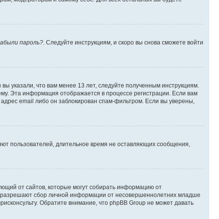
абыли пароль?
. Следуйте инструкциям, и скоро вы снова сможете войти
вы указали, что вам менее 13 лет, следуйте полученным инструкциям.
му. Эта информация отображается в процессе регистрации. Если вам
адрес email либо он заблокирован спам-фильтром. Если вы уверены,
ляют пользователей, длительное время не оставляющих сообщения,
ребующий от сайтов, которые могут собирать информацию от
уны разрешают сбор личной информации от несовершеннолетних младше
юрисконсульту. Обратите внимание, что phpBB Group не может давать