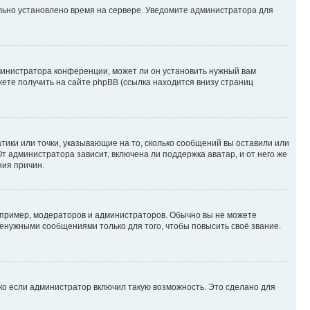
ильно установлено время на сервере. Уведомите администратора для
министратора конференции, может ли он установить нужный вам
жете получить на сайте phpBB (ссылка находится внизу страниц
атики или точки, указывающие на то, сколько сообщений вы оставили или
т администратора зависит, включена ли поддержка аватар, и от него же
ния причин.
пример, модераторов и администраторов. Обычно вы не можете
енужными сообщениями только для того, чтобы повысить своё звание.
ко если администратор включил такую возможность. Это сделано для