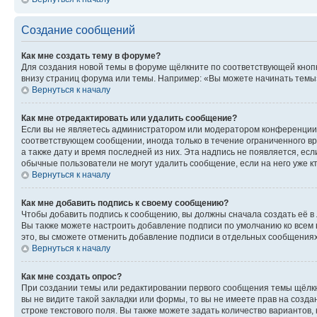
Создание сообщений
Как мне создать тему в форуме?
Для создания новой темы в форуме щёлкните по соответствующей кнопк
внизу страниц форума или темы. Например: «Вы можете начинать темы»,
Вернуться к началу
Как мне отредактировать или удалить сообщение?
Если вы не являетесь администратором или модератором конференции, 
соответствующем сообщении, иногда только в течение ограниченного вр
а также дату и время последней из них. Эта надпись не появляется, е
обычные пользователи не могут удалить сообщение, если на него уже кт
Вернуться к началу
Как мне добавить подпись к своему сообщению?
Чтобы добавить подпись к сообщению, вы должны сначала создать её в
Вы также можете настроить добавление подписи по умолчанию ко всем
это, вы сможете отменить добавление подписи в отдельных сообщения
Вернуться к началу
Как мне создать опрос?
При создании темы или редактировании первого сообщения темы щёлкн
вы не видите такой закладки или формы, то вы не имеете прав на созда
строке текстового поля. Вы также можете задать количество вариантов,