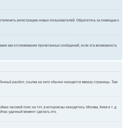
 отключить регистрацию новых пользователей. Обратитесь за помощью к
такие как отслеживание прочитанных сообщений, если эта возможность
Личный раздел
; ссылка на него обычно находится вверху страницы. Там
ках часовой пояс на тот, в котором вы находитесь: Москва, Киев и т. д.
ейчас удачный момент сделать это.