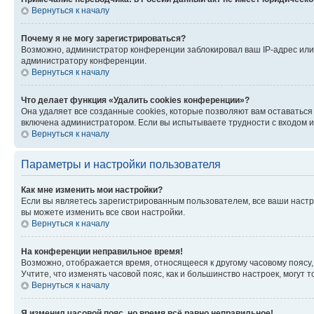
Вернуться к началу
Почему я не могу зарегистрироваться?
Возможно, администратор конференции заблокировал ваш IP-адрес или 
администратору конференции.
Вернуться к началу
Что делает функция «Удалить cookies конференции»?
Она удаляет все созданные cookies, которые позволяют вам оставатьс
включена администратором. Если вы испытываете трудности с входом и
Вернуться к началу
Параметры и настройки пользователя
Как мне изменить мои настройки?
Если вы являетесь зарегистрированным пользователем, все ваши настр
вы можете изменить все свои настройки.
Вернуться к началу
На конференции неправильное время!
Возможно, отображается время, относящееся к другому часовому поясу, а 
Учтите, что изменять часовой пояс, как и большинство настроек, могут
Вернуться к началу
Я изменил часовой пояс, но время всё равно неправильное!