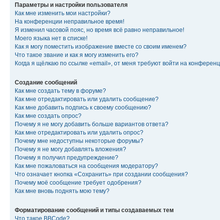
Параметры и настройки пользователя
Как мне изменить мои настройки?
На конференции неправильное время!
Я изменил часовой пояс, но время всё равно неправильное!
Моего языка нет в списке!
Как я могу поместить изображение вместе со своим именем?
Что такое звание и как я могу изменить его?
Когда я щёлкаю по ссылке «email», от меня требуют войти на конферен
Создание сообщений
Как мне создать тему в форуме?
Как мне отредактировать или удалить сообщение?
Как мне добавить подпись к своему сообщению?
Как мне создать опрос?
Почему я не могу добавить больше вариантов ответа?
Как мне отредактировать или удалить опрос?
Почему мне недоступны некоторые форумы?
Почему я не могу добавлять вложения?
Почему я получил предупреждение?
Как мне пожаловаться на сообщения модератору?
Что означает кнопка «Сохранить» при создании сообщения?
Почему моё сообщение требует одобрения?
Как мне вновь поднять мою тему?
Форматирование сообщений и типы создаваемых тем
Что такое BBCode?