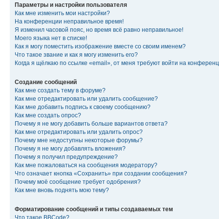
Параметры и настройки пользователя
Как мне изменить мои настройки?
На конференции неправильное время!
Я изменил часовой пояс, но время всё равно неправильное!
Моего языка нет в списке!
Как я могу поместить изображение вместе со своим именем?
Что такое звание и как я могу изменить его?
Когда я щёлкаю по ссылке «email», от меня требуют войти на конферен
Создание сообщений
Как мне создать тему в форуме?
Как мне отредактировать или удалить сообщение?
Как мне добавить подпись к своему сообщению?
Как мне создать опрос?
Почему я не могу добавить больше вариантов ответа?
Как мне отредактировать или удалить опрос?
Почему мне недоступны некоторые форумы?
Почему я не могу добавлять вложения?
Почему я получил предупреждение?
Как мне пожаловаться на сообщения модератору?
Что означает кнопка «Сохранить» при создании сообщения?
Почему моё сообщение требует одобрения?
Как мне вновь поднять мою тему?
Форматирование сообщений и типы создаваемых тем
Что такое BBCode?