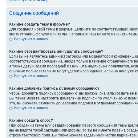
Создание сообщений
Как мне создать тему в форуме?
Для создания новой темы в форуме щёлкните по соответствующей кнопк
внизу страниц форума или темы. Например: «Вы можете начинать темы»,
Вернуться к началу
Как мне отредактировать или удалить сообщение?
Если вы не являетесь администратором или модератором конференции, 
соответствующем сообщении, иногда только в течение ограниченного вр
а также дату и время последней из них. Эта надпись не появляется, е
обычные пользователи не могут удалить сообщение, если на него уже кт
Вернуться к началу
Как мне добавить подпись к своему сообщению?
Чтобы добавить подпись к сообщению, вы должны сначала создать её в
Вы также можете настроить добавление подписи по умолчанию ко всем
это, вы сможете отменить добавление подписи в отдельных сообщения
Вернуться к началу
Как мне создать опрос?
При создании темы или редактировании первого сообщения темы щёлкн
вы не видите такой закладки или формы, то вы не имеете прав на созда
строке текстового поля. Вы также можете задать количество вариантов,