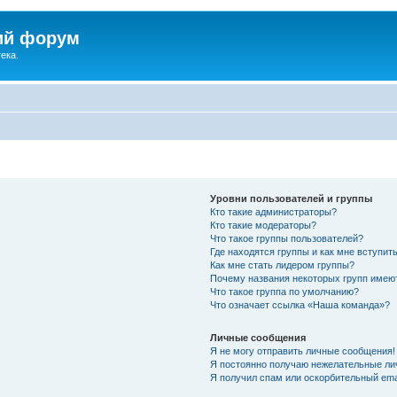
ий форум
ека.
Уровни пользователей и группы
Кто такие администраторы?
Кто такие модераторы?
Что такое группы пользователей?
Где находятся группы и как мне вступить
Как мне стать лидером группы?
Почему названия некоторых групп имею
Что такое группа по умолчанию?
Что означает ссылка «Наша команда»?
Личные сообщения
Я не могу отправить личные сообщения!
Я постоянно получаю нежелательные ли
Я получил спам или оскорбительный emai