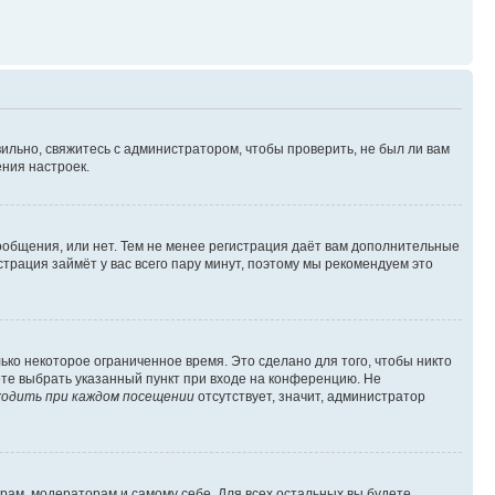
ильно, свяжитесь с администратором, чтобы проверить, не был ли вам
ния настроек.
сообщения, или нет. Тем не менее регистрация даёт вам дополнительные
трация займёт у вас всего пару минут, поэтому мы рекомендуем это
ько некоторое ограниченное время. Это сделано для того, чтобы никто
ете выбрать указанный пункт при входе на конференцию. Не
одить при каждом посещении
отсутствует, значит, администратор
орам, модераторам и самому себе. Для всех остальных вы будете