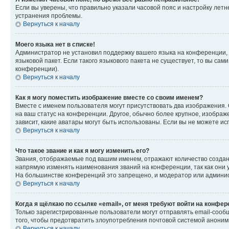
Если вы уверены, что правильно указали часовой пояс и настройку лет
устранения проблемы.
Вернуться к началу
Моего языка нет в списке!
Администратор не установил поддержку вашего языка на конференции, 
языковой пакет. Если такого языкового пакета не существует, то вы с
конференции).
Вернуться к началу
Как я могу поместить изображение вместе со своим именем?
Вместе с именем пользователя могут присутствовать два изображения. О
на ваш статус на конференции. Другое, обычно более крупное, изображе
зависит, какие аватары могут быть использованы. Если вы не можете 
Вернуться к началу
Что такое звание и как я могу изменить его?
Звания, отображаемые под вашим именем, отражают количество созда
напрямую изменять наименования званий на конференции, так как они 
На большинстве конференций это запрещено, и модератор или админис
Вернуться к началу
Когда я щёлкаю по ссылке «email», от меня требуют войти на конфе
Только зарегистрированные пользователи могут отправлять email-сооб
того, чтобы предотвратить злоупотребления почтовой системой анони
Вернуться к началу