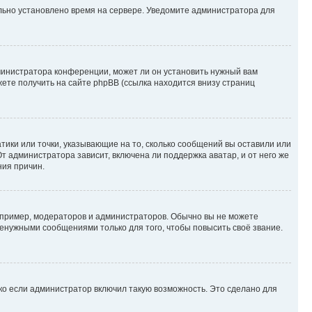
ильно установлено время на сервере. Уведомите администратора для
министратора конференции, может ли он установить нужный вам
жете получить на сайте phpBB (ссылка находится внизу страниц
атики или точки, указывающие на то, сколько сообщений вы оставили или
т администратора зависит, включена ли поддержка аватар, и от него же
ния причин.
пример, модераторов и администраторов. Обычно вы не можете
енужными сообщениями только для того, чтобы повысить своё звание.
ко если администратор включил такую возможность. Это сделано для