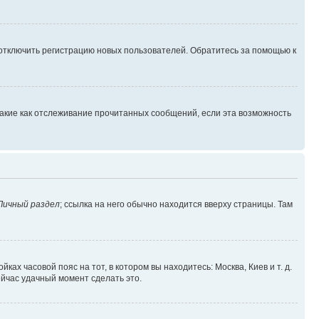
 отключить регистрацию новых пользователей. Обратитесь за помощью к
такие как отслеживание прочитанных сообщений, если эта возможность
Личный раздел
; ссылка на него обычно находится вверху страницы. Там
ках часовой пояс на тот, в котором вы находитесь: Москва, Киев и т. д.
ейчас удачный момент сделать это.