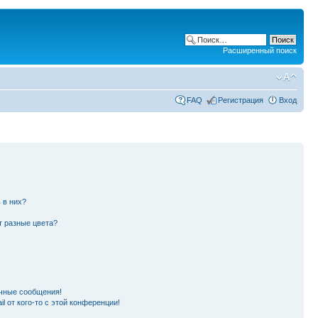
Расширенный поиск
FAQ
Регистрация
Вход
 в них?
т разные цвета?
чные сообщения!
l от кого-то с этой конференции!