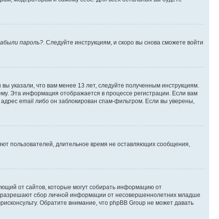
абыли пароль?
. Следуйте инструкциям, и скоро вы снова сможете войти
вы указали, что вам менее 13 лет, следуйте полученным инструкциям.
му. Эта информация отображается в процессе регистрации. Если вам
адрес email либо он заблокирован спам-фильтром. Если вы уверены,
ляют пользователей, длительное время не оставляющих сообщения,
ребующий от сайтов, которые могут собирать информацию от
уны разрешают сбор личной информации от несовершеннолетних младше
юрисконсульту. Обратите внимание, что phpBB Group не может давать