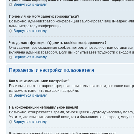
Вернуться к началу
Почему я не могу зарегистрироваться?
Возможно, администратор конференции заблокировал ваш IP-адрес или 
администратору конференции.
Вернуться к началу
Что делает функция «Удалить cookies конференции»?
Она удаляет все созданные cookies, которые позволяют вам оставатьс
включена администратором. Если вы испытываете трудности с входом и
Вернуться к началу
Параметры и настройки пользователя
Как мне изменить мои настройки?
Если вы являетесь зарегистрированным пользователем, все ваши настр
вы можете изменить все свои настройки.
Вернуться к началу
На конференции неправильное время!
Возможно, отображается время, относящееся к другому часовому поясу, а 
Учтите, что изменять часовой пояс, как и большинство настроек, могут
Вернуться к началу
Я изменил часовой пояс, но время всё равно неправильное!