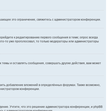
шающее это ограничение, свяжитесь с администратором конференции.
ерейдите к редактированию первого сообщения в теме; опрос всегда
 кто-то уже проголосовал, то только модераторы или администраторы
 темы и оставлять сообщения, совершать другие действия, вам может
шить добавление вложений в определённых форумах. Также возможно,
министратором конференции.
дение. Учтите, что это решение администратора конференции, и phpBB
тесь с администратором конференции.