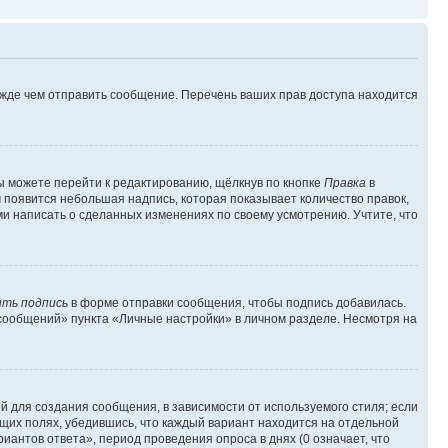
ежде чем отправить сообщение. Перечень ваших прав доступа находится
ы можете перейти к редактированию, щёлкнув по кнопке
Правка
в
м появится небольшая надпись, которая показывает количество правок,
ми написать о сделанных изменениях по своему усмотрению. Учтите, что
ть подпись
в форме отправки сообщения, чтобы подпись добавилась.
сообщений» пункта «Личные настройки» в личном разделе. Несмотря на
 для создания сообщения, в зависимости от используемого стиля; если
ющих полях, убедившись, что каждый вариант находится на отдельной
иантов ответа», период проведения опроса в днях (0 означает, что