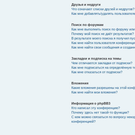
Друзья и недруги
Что означают списки друзей и недругов?
Как мне добавлять/удалять пользователе
Поиск по форумам
Как мне выполнить поиск по форуму ил
Почему мой поиск не даёт результатов?
В результате моего поиска я получил пу
Как мне найти пользователя конференци
Как мне найти свои сообщения и создан
Закладки и подписка на темы
Чем отличаются закладки от подписки?
Как мне подписаться на определённую 
Как мне отказаться от подписки?
Вложения
Какие вложения разрешены на этой кон
Как мне найти мои вложения?
Информация о phpBB3
Кто написал эту конференцию?
Почему здесь нет такой-то функции?
С кем можно связаться по вопросу неко
конференцией?