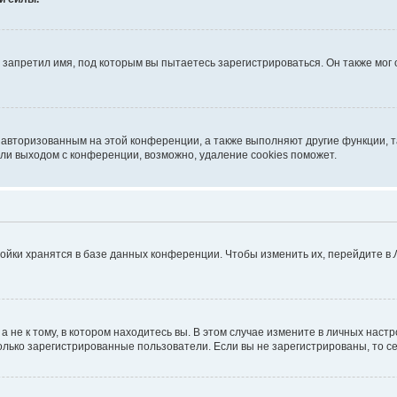
запретил имя, под которым вы пытаетесь зарегистрироваться. Он также мог
я авторизованным на этой конференции, а также выполняют другие функции, 
ли выходом с конференции, возможно, удаление cookies поможет.
ойки хранятся в базе данных конференции. Чтобы изменить их, перейдите в
не к тому, в котором находитесь вы. В этом случае измените в личных настрой
 только зарегистрированные пользователи. Если вы не зарегистрированы, то с