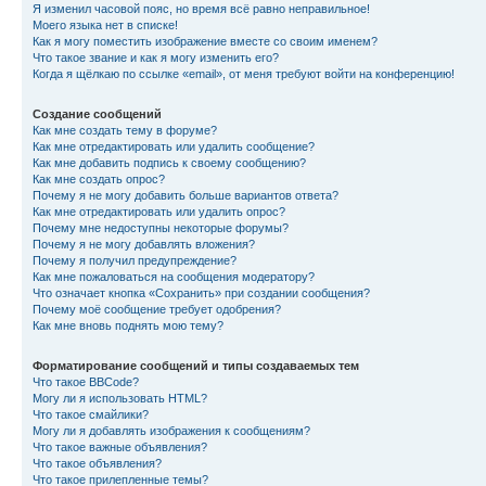
Я изменил часовой пояс, но время всё равно неправильное!
Моего языка нет в списке!
Как я могу поместить изображение вместе со своим именем?
Что такое звание и как я могу изменить его?
Когда я щёлкаю по ссылке «email», от меня требуют войти на конференцию!
Создание сообщений
Как мне создать тему в форуме?
Как мне отредактировать или удалить сообщение?
Как мне добавить подпись к своему сообщению?
Как мне создать опрос?
Почему я не могу добавить больше вариантов ответа?
Как мне отредактировать или удалить опрос?
Почему мне недоступны некоторые форумы?
Почему я не могу добавлять вложения?
Почему я получил предупреждение?
Как мне пожаловаться на сообщения модератору?
Что означает кнопка «Сохранить» при создании сообщения?
Почему моё сообщение требует одобрения?
Как мне вновь поднять мою тему?
Форматирование сообщений и типы создаваемых тем
Что такое BBCode?
Могу ли я использовать HTML?
Что такое смайлики?
Могу ли я добавлять изображения к сообщениям?
Что такое важные объявления?
Что такое объявления?
Что такое прилепленные темы?