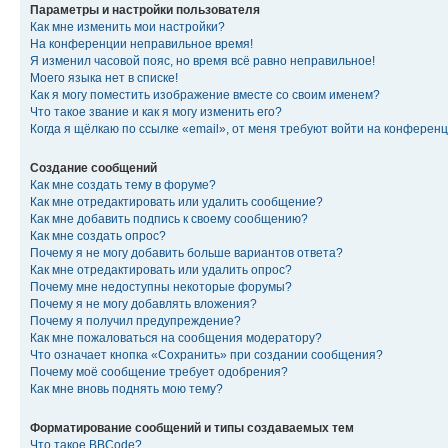
Параметры и настройки пользователя
Как мне изменить мои настройки?
На конференции неправильное время!
Я изменил часовой пояс, но время всё равно неправильное!
Моего языка нет в списке!
Как я могу поместить изображение вместе со своим именем?
Что такое звание и как я могу изменить его?
Когда я щёлкаю по ссылке «email», от меня требуют войти на конферен
Создание сообщений
Как мне создать тему в форуме?
Как мне отредактировать или удалить сообщение?
Как мне добавить подпись к своему сообщению?
Как мне создать опрос?
Почему я не могу добавить больше вариантов ответа?
Как мне отредактировать или удалить опрос?
Почему мне недоступны некоторые форумы?
Почему я не могу добавлять вложения?
Почему я получил предупреждение?
Как мне пожаловаться на сообщения модератору?
Что означает кнопка «Сохранить» при создании сообщения?
Почему моё сообщение требует одобрения?
Как мне вновь поднять мою тему?
Форматирование сообщений и типы создаваемых тем
Что такое BBCode?