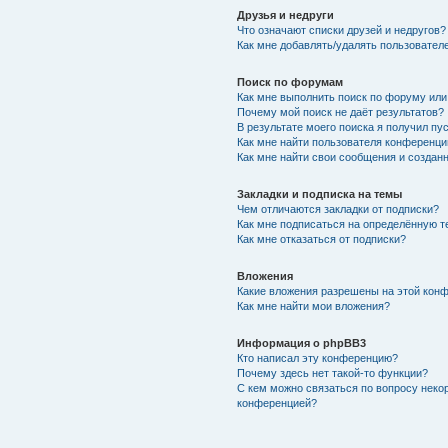
Друзья и недруги
Что означают списки друзей и недругов?
Как мне добавлять/удалять пользователе
Поиск по форумам
Как мне выполнить поиск по форуму ил
Почему мой поиск не даёт результатов?
В результате моего поиска я получил пу
Как мне найти пользователя конференци
Как мне найти свои сообщения и создан
Закладки и подписка на темы
Чем отличаются закладки от подписки?
Как мне подписаться на определённую 
Как мне отказаться от подписки?
Вложения
Какие вложения разрешены на этой кон
Как мне найти мои вложения?
Информация о phpBB3
Кто написал эту конференцию?
Почему здесь нет такой-то функции?
С кем можно связаться по вопросу неко
конференцией?