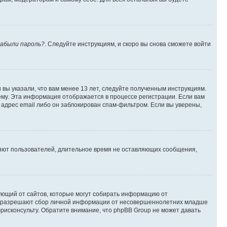
абыли пароль?
. Следуйте инструкциям, и скоро вы снова сможете войти
вы указали, что вам менее 13 лет, следуйте полученным инструкциям.
му. Эта информация отображается в процессе регистрации. Если вам
адрес email либо он заблокирован спам-фильтром. Если вы уверены,
ляют пользователей, длительное время не оставляющих сообщения,
ребующий от сайтов, которые могут собирать информацию от
уны разрешают сбор личной информации от несовершеннолетних младше
юрисконсульту. Обратите внимание, что phpBB Group не может давать