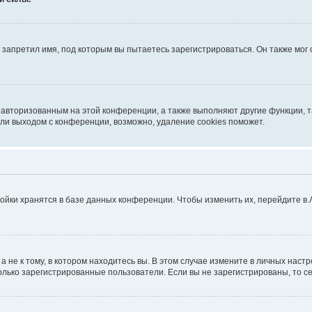
запретил имя, под которым вы пытаетесь зарегистрироваться. Он также мог
я авторизованным на этой конференции, а также выполняют другие функции, 
ли выходом с конференции, возможно, удаление cookies поможет.
ойки хранятся в базе данных конференции. Чтобы изменить их, перейдите в
не к тому, в котором находитесь вы. В этом случае измените в личных настрой
 только зарегистрированные пользователи. Если вы не зарегистрированы, то с