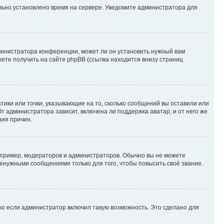
ильно установлено время на сервере. Уведомите администратора для
министратора конференции, может ли он установить нужный вам
жете получить на сайте phpBB (ссылка находится внизу страниц
атики или точки, указывающие на то, сколько сообщений вы оставили или
т администратора зависит, включена ли поддержка аватар, и от него же
ния причин.
пример, модераторов и администраторов. Обычно вы не можете
енужными сообщениями только для того, чтобы повысить своё звание.
ко если администратор включил такую возможность. Это сделано для