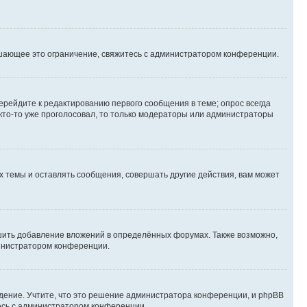
шающее это ограничение, свяжитесь с администратором конференции.
ерейдите к редактированию первого сообщения в теме; опрос всегда
 кто-то уже проголосовал, то только модераторы или администраторы
 темы и оставлять сообщения, совершать другие действия, вам может
шить добавление вложений в определённых форумах. Также возможно,
министратором конференции.
дение. Учтите, что это решение администратора конференции, и phpBB
тесь с администратором конференции.