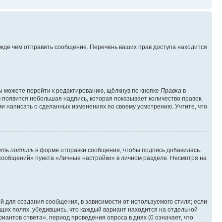
ежде чем отправить сообщение. Перечень ваших прав доступа находится
ы можете перейти к редактированию, щёлкнув по кнопке
Правка
в
м появится небольшая надпись, которая показывает количество правок,
ми написать о сделанных изменениях по своему усмотрению. Учтите, что
ть подпись
в форме отправки сообщения, чтобы подпись добавилась.
сообщений» пункта «Личные настройки» в личном разделе. Несмотря на
 для создания сообщения, в зависимости от используемого стиля; если
ющих полях, убедившись, что каждый вариант находится на отдельной
иантов ответа», период проведения опроса в днях (0 означает, что