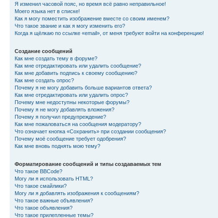
Я изменил часовой пояс, но время всё равно неправильное!
Моего языка нет в списке!
Как я могу поместить изображение вместе со своим именем?
Что такое звание и как я могу изменить его?
Когда я щёлкаю по ссылке «email», от меня требуют войти на конференцию!
Создание сообщений
Как мне создать тему в форуме?
Как мне отредактировать или удалить сообщение?
Как мне добавить подпись к своему сообщению?
Как мне создать опрос?
Почему я не могу добавить больше вариантов ответа?
Как мне отредактировать или удалить опрос?
Почему мне недоступны некоторые форумы?
Почему я не могу добавлять вложения?
Почему я получил предупреждение?
Как мне пожаловаться на сообщения модератору?
Что означает кнопка «Сохранить» при создании сообщения?
Почему моё сообщение требует одобрения?
Как мне вновь поднять мою тему?
Форматирование сообщений и типы создаваемых тем
Что такое BBCode?
Могу ли я использовать HTML?
Что такое смайлики?
Могу ли я добавлять изображения к сообщениям?
Что такое важные объявления?
Что такое объявления?
Что такое прилепленные темы?