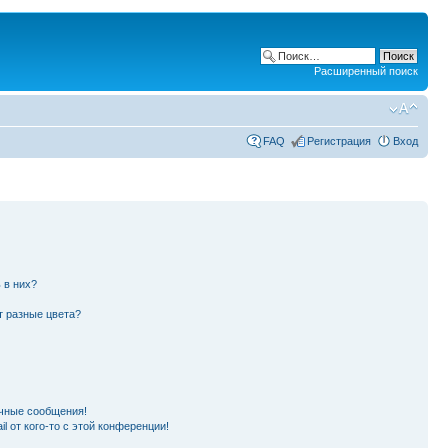
Расширенный поиск
FAQ
Регистрация
Вход
 в них?
т разные цвета?
чные сообщения!
l от кого-то с этой конференции!