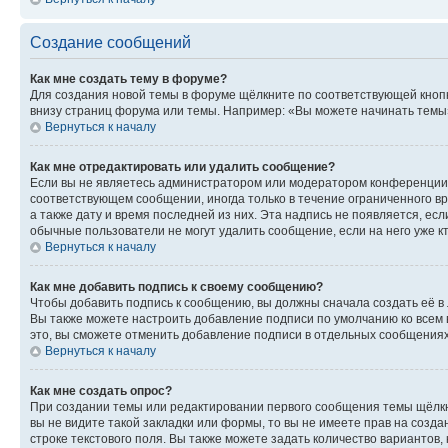
Создание сообщений
Как мне создать тему в форуме?
Для создания новой темы в форуме щёлкните по соответствующей кнопк
внизу страниц форума или темы. Например: «Вы можете начинать темы»,
Вернуться к началу
Как мне отредактировать или удалить сообщение?
Если вы не являетесь администратором или модератором конференции, 
соответствующем сообщении, иногда только в течение ограниченного вр
а также дату и время последней из них. Эта надпись не появляется, е
обычные пользователи не могут удалить сообщение, если на него уже кт
Вернуться к началу
Как мне добавить подпись к своему сообщению?
Чтобы добавить подпись к сообщению, вы должны сначала создать её в
Вы также можете настроить добавление подписи по умолчанию ко всем
это, вы сможете отменить добавление подписи в отдельных сообщения
Вернуться к началу
Как мне создать опрос?
При создании темы или редактировании первого сообщения темы щёлкн
вы не видите такой закладки или формы, то вы не имеете прав на созда
строке текстового поля. Вы также можете задать количество вариантов,