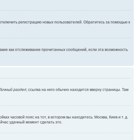
 отключить регистрацию новых пользователей. Обратитесь за помощью к
такие как отслеживание прочитанных сообщений, если эта возможность
Личный раздел
; ссылка на него обычно находится вверху страницы. Там
ках часовой пояс на тот, в котором вы находитесь: Москва, Киев и т. д.
ейчас удачный момент сделать это.