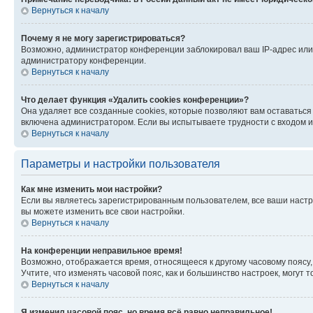
Вернуться к началу
Почему я не могу зарегистрироваться?
Возможно, администратор конференции заблокировал ваш IP-адрес или 
администратору конференции.
Вернуться к началу
Что делает функция «Удалить cookies конференции»?
Она удаляет все созданные cookies, которые позволяют вам оставатьс
включена администратором. Если вы испытываете трудности с входом и
Вернуться к началу
Параметры и настройки пользователя
Как мне изменить мои настройки?
Если вы являетесь зарегистрированным пользователем, все ваши настр
вы можете изменить все свои настройки.
Вернуться к началу
На конференции неправильное время!
Возможно, отображается время, относящееся к другому часовому поясу, а 
Учтите, что изменять часовой пояс, как и большинство настроек, могут
Вернуться к началу
Я изменил часовой пояс, но время всё равно неправильное!