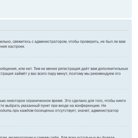
ильно, свяжитесь с администратором, чтобы проверить, не был ли вам
ния настроек.
сообщения, или нет. Тем не менее регистрация даёт вам дополнительные
трация займёт у вас всего пару минут, поэтому мы рекомендуем это
ько некоторое ограниченное время. Это сделано для того, чтобы никто
ете выбрать указанный пункт при входе на конференцию. Не
одить при каждом посещении
отсутствует, значит, администратор
орам, модераторам и самому себе. Для всех остальных вы будете