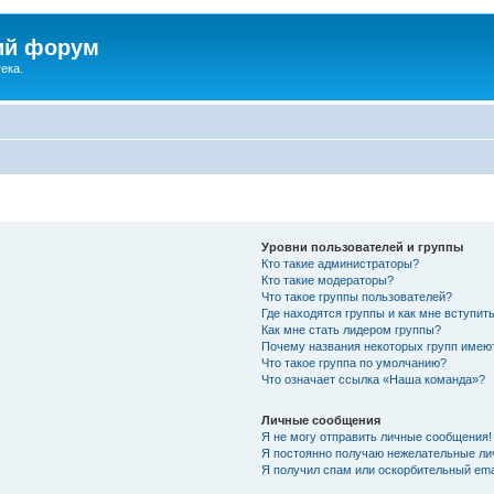
ий форум
ека.
Уровни пользователей и группы
Кто такие администраторы?
Кто такие модераторы?
Что такое группы пользователей?
Где находятся группы и как мне вступить
Как мне стать лидером группы?
Почему названия некоторых групп имею
Что такое группа по умолчанию?
Что означает ссылка «Наша команда»?
Личные сообщения
Я не могу отправить личные сообщения!
Я постоянно получаю нежелательные ли
Я получил спам или оскорбительный emai