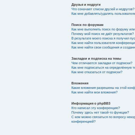
Друзья и недруги
Что означают списки друзей и недругов?
Как мне добавлять/удалять пользователе
Поиск по форумам
Как мне выполнить поиск по форуму ил
Почему мой поиск не даёт результатов?
В результате моего поиска я получил пу
Как мне найти пользователя конференци
Как мне найти свои сообщения и создан
Закладки и подписка на темы
Чем отличаются закладки от подписки?
Как мне подписаться на определённую 
Как мне отказаться от подписки?
Вложения
Какие вложения разрешены на этой кон
Как мне найти мои вложения?
Информация о phpBB3
Кто написал эту конференцию?
Почему здесь нет такой-то функции?
С кем можно связаться по вопросу неко
конференцией?