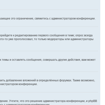
шающее это ограничение, свяжитесь с администратором конференции.
ерейдите к редактированию первого сообщения в теме; опрос всегда
 кто-то уже проголосовал, то только модераторы или администраторы
 темы и оставлять сообщения, совершать другие действия, вам может
шить добавление вложений в определённых форумах. Также возможно,
министратором конференции.
дение. Учтите, что это решение администратора конференции, и phpBB
тесь с администратором конференции.