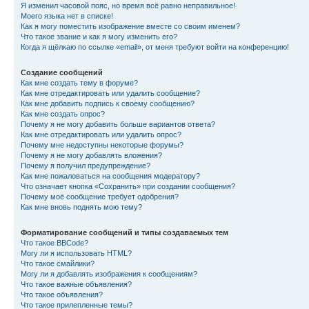
Я изменил часовой пояс, но время всё равно неправильное!
Моего языка нет в списке!
Как я могу поместить изображение вместе со своим именем?
Что такое звание и как я могу изменить его?
Когда я щёлкаю по ссылке «email», от меня требуют войти на конференцию!
Создание сообщений
Как мне создать тему в форуме?
Как мне отредактировать или удалить сообщение?
Как мне добавить подпись к своему сообщению?
Как мне создать опрос?
Почему я не могу добавить больше вариантов ответа?
Как мне отредактировать или удалить опрос?
Почему мне недоступны некоторые форумы?
Почему я не могу добавлять вложения?
Почему я получил предупреждение?
Как мне пожаловаться на сообщения модератору?
Что означает кнопка «Сохранить» при создании сообщения?
Почему моё сообщение требует одобрения?
Как мне вновь поднять мою тему?
Форматирование сообщений и типы создаваемых тем
Что такое BBCode?
Могу ли я использовать HTML?
Что такое смайлики?
Могу ли я добавлять изображения к сообщениям?
Что такое важные объявления?
Что такое объявления?
Что такое прилепленные темы?