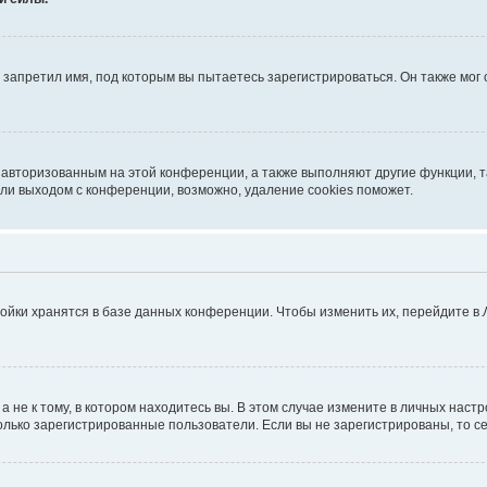
запретил имя, под которым вы пытаетесь зарегистрироваться. Он также мог
я авторизованным на этой конференции, а также выполняют другие функции, 
ли выходом с конференции, возможно, удаление cookies поможет.
ойки хранятся в базе данных конференции. Чтобы изменить их, перейдите в
не к тому, в котором находитесь вы. В этом случае измените в личных настрой
 только зарегистрированные пользователи. Если вы не зарегистрированы, то с