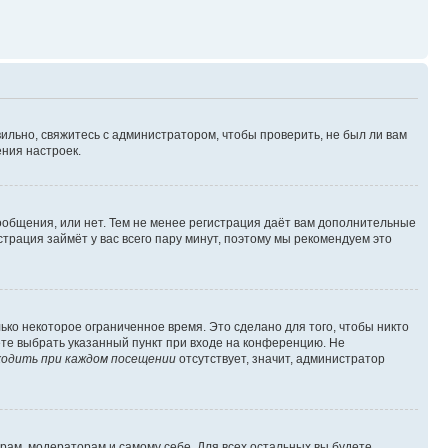
ильно, свяжитесь с администратором, чтобы проверить, не был ли вам
ния настроек.
сообщения, или нет. Тем не менее регистрация даёт вам дополнительные
трация займёт у вас всего пару минут, поэтому мы рекомендуем это
ько некоторое ограниченное время. Это сделано для того, чтобы никто
ете выбрать указанный пункт при входе на конференцию. Не
одить при каждом посещении
отсутствует, значит, администратор
орам, модераторам и самому себе. Для всех остальных вы будете