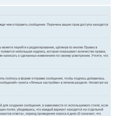
ежде чем отправить сообщение. Перечень ваших прав доступа находится
ы можете перейти к редактированию, щёлкнув по кнопке
Правка
в
м появится небольшая надпись, которая показывает количество правок,
ми написать о сделанных изменениях по своему усмотрению. Учтите, что
ть подпись
в форме отправки сообщения, чтобы подпись добавилась.
сообщений» пункта «Личные настройки» в личном разделе. Несмотря на
 для создания сообщения, в зависимости от используемого стиля; если
ющих полях, убедившись, что каждый вариант находится на отдельной
иантов ответа», период проведения опроса в днях (0 означает, что