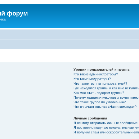
ий форум
ека.
Уровни пользователей и группы
Кто такие администраторы?
Кто такие модераторы?
Что такое группы пользователей?
Где находятся группы и как мне вступить
Как мне стать лидером группы?
Почему названия некоторых групп имею
Что такое группа по умолчанию?
Что означает ссылка «Наша команда»?
Личные сообщения
Я не могу отправить личные сообщения!
Я постоянно получаю нежелательные ли
Я получил спам или оскорбительный emai