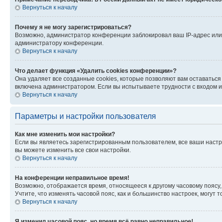
Вернуться к началу
Почему я не могу зарегистрироваться?
Возможно, администратор конференции заблокировал ваш IP-адрес или 
администратору конференции.
Вернуться к началу
Что делает функция «Удалить cookies конференции»?
Она удаляет все созданные cookies, которые позволяют вам оставатьс
включена администратором. Если вы испытываете трудности с входом и
Вернуться к началу
Параметры и настройки пользователя
Как мне изменить мои настройки?
Если вы являетесь зарегистрированным пользователем, все ваши настр
вы можете изменить все свои настройки.
Вернуться к началу
На конференции неправильное время!
Возможно, отображается время, относящееся к другому часовому поясу, а 
Учтите, что изменять часовой пояс, как и большинство настроек, могут
Вернуться к началу
Я изменил часовой пояс, но время всё равно неправильное!