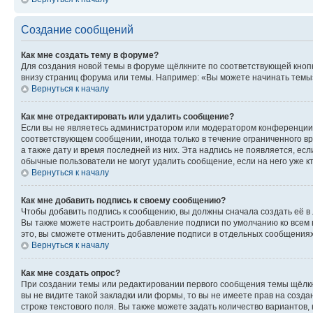
Создание сообщений
Как мне создать тему в форуме?
Для создания новой темы в форуме щёлкните по соответствующей кнопк
внизу страниц форума или темы. Например: «Вы можете начинать темы»,
Вернуться к началу
Как мне отредактировать или удалить сообщение?
Если вы не являетесь администратором или модератором конференции, 
соответствующем сообщении, иногда только в течение ограниченного вр
а также дату и время последней из них. Эта надпись не появляется, е
обычные пользователи не могут удалить сообщение, если на него уже кт
Вернуться к началу
Как мне добавить подпись к своему сообщению?
Чтобы добавить подпись к сообщению, вы должны сначала создать её в
Вы также можете настроить добавление подписи по умолчанию ко всем
это, вы сможете отменить добавление подписи в отдельных сообщения
Вернуться к началу
Как мне создать опрос?
При создании темы или редактировании первого сообщения темы щёлкн
вы не видите такой закладки или формы, то вы не имеете прав на созда
строке текстового поля. Вы также можете задать количество вариантов,