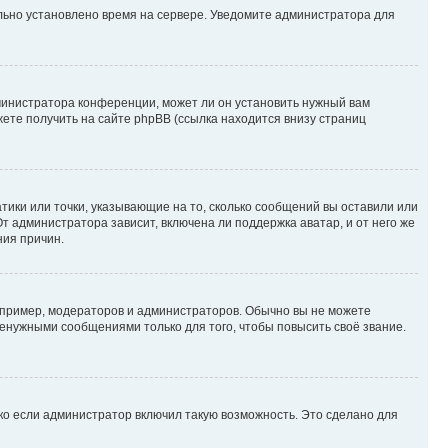
ильно установлено время на сервере. Уведомите администратора для
министратора конференции, может ли он установить нужный вам
жете получить на сайте phpBB (ссылка находится внизу страниц
атики или точки, указывающие на то, сколько сообщений вы оставили или
т администратора зависит, включена ли поддержка аватар, и от него же
ния причин.
пример, модераторов и администраторов. Обычно вы не можете
енужными сообщениями только для того, чтобы повысить своё звание.
ко если администратор включил такую возможность. Это сделано для