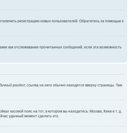
 отключить регистрацию новых пользователей. Обратитесь за помощью к
такие как отслеживание прочитанных сообщений, если эта возможность
Личный раздел
; ссылка на него обычно находится вверху страницы. Там
ках часовой пояс на тот, в котором вы находитесь: Москва, Киев и т. д.
ейчас удачный момент сделать это.