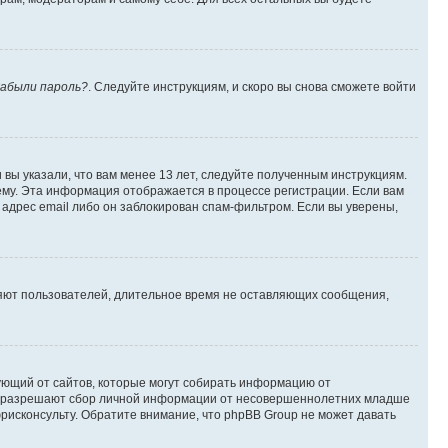
абыли пароль?
. Следуйте инструкциям, и скоро вы снова сможете войти
вы указали, что вам менее 13 лет, следуйте полученным инструкциям.
му. Эта информация отображается в процессе регистрации. Если вам
адрес email либо он заблокирован спам-фильтром. Если вы уверены,
ляют пользователей, длительное время не оставляющих сообщения,
ребующий от сайтов, которые могут собирать информацию от
уны разрешают сбор личной информации от несовершеннолетних младше
юрисконсульту. Обратите внимание, что phpBB Group не может давать