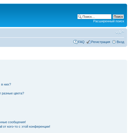
Расширенный поиск
FAQ
Регистрация
Вход
 в них?
т разные цвета?
чные сообщения!
l от кого-то с этой конференции!