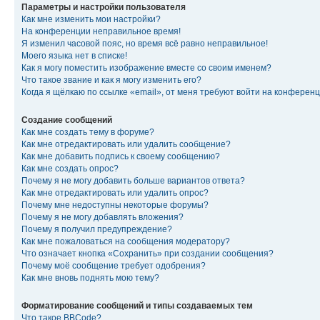
Параметры и настройки пользователя
Как мне изменить мои настройки?
На конференции неправильное время!
Я изменил часовой пояс, но время всё равно неправильное!
Моего языка нет в списке!
Как я могу поместить изображение вместе со своим именем?
Что такое звание и как я могу изменить его?
Когда я щёлкаю по ссылке «email», от меня требуют войти на конферен
Создание сообщений
Как мне создать тему в форуме?
Как мне отредактировать или удалить сообщение?
Как мне добавить подпись к своему сообщению?
Как мне создать опрос?
Почему я не могу добавить больше вариантов ответа?
Как мне отредактировать или удалить опрос?
Почему мне недоступны некоторые форумы?
Почему я не могу добавлять вложения?
Почему я получил предупреждение?
Как мне пожаловаться на сообщения модератору?
Что означает кнопка «Сохранить» при создании сообщения?
Почему моё сообщение требует одобрения?
Как мне вновь поднять мою тему?
Форматирование сообщений и типы создаваемых тем
Что такое BBCode?