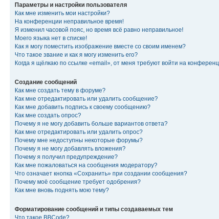
Параметры и настройки пользователя
Как мне изменить мои настройки?
На конференции неправильное время!
Я изменил часовой пояс, но время всё равно неправильное!
Моего языка нет в списке!
Как я могу поместить изображение вместе со своим именем?
Что такое звание и как я могу изменить его?
Когда я щёлкаю по ссылке «email», от меня требуют войти на конферен
Создание сообщений
Как мне создать тему в форуме?
Как мне отредактировать или удалить сообщение?
Как мне добавить подпись к своему сообщению?
Как мне создать опрос?
Почему я не могу добавить больше вариантов ответа?
Как мне отредактировать или удалить опрос?
Почему мне недоступны некоторые форумы?
Почему я не могу добавлять вложения?
Почему я получил предупреждение?
Как мне пожаловаться на сообщения модератору?
Что означает кнопка «Сохранить» при создании сообщения?
Почему моё сообщение требует одобрения?
Как мне вновь поднять мою тему?
Форматирование сообщений и типы создаваемых тем
Что такое BBCode?