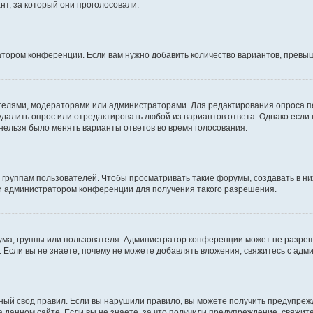
т, за который они проголосовали.
атором конференции. Если вам нужно добавить количество вариантов, превы
дателями, модераторами или администраторами. Для редактирования опроса п
 удалить опрос или отредактировать любой из вариантов ответа. Однако если
 нельзя было менять варианты ответов во время голосования.
руппам пользователей. Чтобы просматривать такие форумы, создавать в них
и администратором конференции для получения такого разрешения.
ма, группы или пользователя. Администратор конференции может не разре
 Если вы не знаете, почему не можете добавлять вложения, свяжитесь с ад
ый свод правил. Если вы нарушили правило, вы можете получить предупреж
 данном сайте. Если вы не знаете, за что получили предупреждение, свяжи