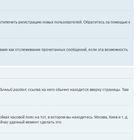
 отключить регистрацию новых пользователей. Обратитесь за помощью к
такие как отслеживание прочитанных сообщений, если эта возможность
Личный раздел
; ссылка на него обычно находится вверху страницы. Там
ках часовой пояс на тот, в котором вы находитесь: Москва, Киев и т. д.
ейчас удачный момент сделать это.