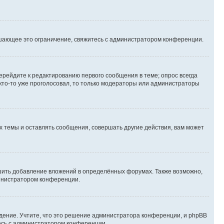
шающее это ограничение, свяжитесь с администратором конференции.
ерейдите к редактированию первого сообщения в теме; опрос всегда
 кто-то уже проголосовал, то только модераторы или администраторы
 темы и оставлять сообщения, совершать другие действия, вам может
шить добавление вложений в определённых форумах. Также возможно,
министратором конференции.
дение. Учтите, что это решение администратора конференции, и phpBB
тесь с администратором конференции.