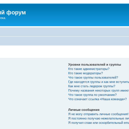
ий форум
ека.
Уровни пользователей и группы
Кто такие администраторы?
Кто такие модераторы?
Что такое группы пользователей?
Где находятся группы и как мне вступить
Как мне стать лидером группы?
Почему названия некоторых групп имею
Что такое группа по умолчанию?
Что означает ссылка «Наша команда»?
Личные сообщения
Я не могу отправить личные сообщения!
Я постоянно получаю нежелательные ли
Я получил спам или оскорбительный emai