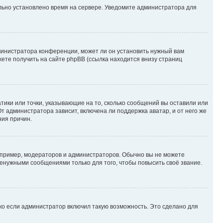
ильно установлено время на сервере. Уведомите администратора для
министратора конференции, может ли он установить нужный вам
жете получить на сайте phpBB (ссылка находится внизу страниц
атики или точки, указывающие на то, сколько сообщений вы оставили или
т администратора зависит, включена ли поддержка аватар, и от него же
ния причин.
пример, модераторов и администраторов. Обычно вы не можете
енужными сообщениями только для того, чтобы повысить своё звание.
ко если администратор включил такую возможность. Это сделано для