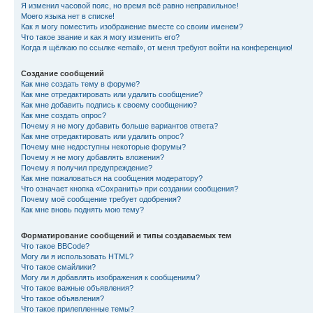
Я изменил часовой пояс, но время всё равно неправильное!
Моего языка нет в списке!
Как я могу поместить изображение вместе со своим именем?
Что такое звание и как я могу изменить его?
Когда я щёлкаю по ссылке «email», от меня требуют войти на конференцию!
Создание сообщений
Как мне создать тему в форуме?
Как мне отредактировать или удалить сообщение?
Как мне добавить подпись к своему сообщению?
Как мне создать опрос?
Почему я не могу добавить больше вариантов ответа?
Как мне отредактировать или удалить опрос?
Почему мне недоступны некоторые форумы?
Почему я не могу добавлять вложения?
Почему я получил предупреждение?
Как мне пожаловаться на сообщения модератору?
Что означает кнопка «Сохранить» при создании сообщения?
Почему моё сообщение требует одобрения?
Как мне вновь поднять мою тему?
Форматирование сообщений и типы создаваемых тем
Что такое BBCode?
Могу ли я использовать HTML?
Что такое смайлики?
Могу ли я добавлять изображения к сообщениям?
Что такое важные объявления?
Что такое объявления?
Что такое прилепленные темы?