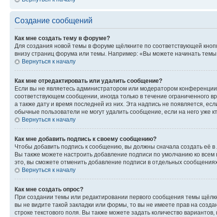
Создание сообщений
Как мне создать тему в форуме?
Для создания новой темы в форуме щёлкните по соответствующей кнопк
внизу страниц форума или темы. Например: «Вы можете начинать темы»,
Вернуться к началу
Как мне отредактировать или удалить сообщение?
Если вы не являетесь администратором или модератором конференции, 
соответствующем сообщении, иногда только в течение ограниченного вр
а также дату и время последней из них. Эта надпись не появляется, е
обычные пользователи не могут удалить сообщение, если на него уже кт
Вернуться к началу
Как мне добавить подпись к своему сообщению?
Чтобы добавить подпись к сообщению, вы должны сначала создать её в
Вы также можете настроить добавление подписи по умолчанию ко всем
это, вы сможете отменить добавление подписи в отдельных сообщения
Вернуться к началу
Как мне создать опрос?
При создании темы или редактировании первого сообщения темы щёлкн
вы не видите такой закладки или формы, то вы не имеете прав на созда
строке текстового поля. Вы также можете задать количество вариантов,