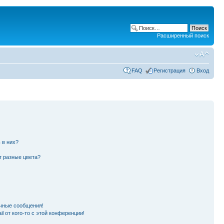
Расширенный поиск
FAQ
Регистрация
Вход
 в них?
т разные цвета?
чные сообщения!
l от кого-то с этой конференции!