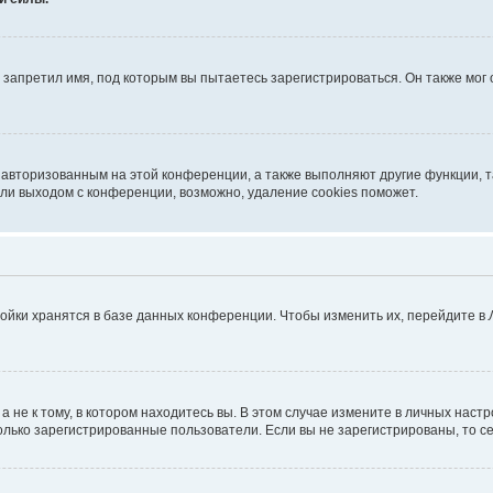
запретил имя, под которым вы пытаетесь зарегистрироваться. Он также мог
я авторизованным на этой конференции, а также выполняют другие функции, 
ли выходом с конференции, возможно, удаление cookies поможет.
ойки хранятся в базе данных конференции. Чтобы изменить их, перейдите в
не к тому, в котором находитесь вы. В этом случае измените в личных настрой
 только зарегистрированные пользователи. Если вы не зарегистрированы, то с