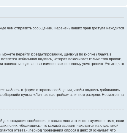
ежде чем отправить сообщение. Перечень ваших прав доступа находится
ы можете перейти к редактированию, щёлкнув по кнопке
Правка
в
м появится небольшая надпись, которая показывает количество правок,
ми написать о сделанных изменениях по своему усмотрению. Учтите, что
ть подпись
в форме отправки сообщения, чтобы подпись добавилась.
сообщений» пункта «Личные настройки» в личном разделе. Несмотря на
 для создания сообщения, в зависимости от используемого стиля; если
ющих полях, убедившись, что каждый вариант находится на отдельной
иантов ответа», период проведения опроса в днях (0 означает, что