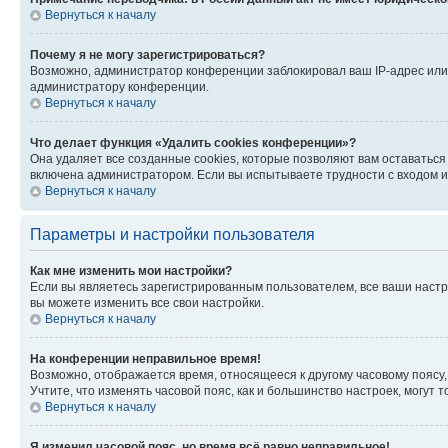
Вернуться к началу
Почему я не могу зарегистрироваться?
Возможно, администратор конференции заблокировал ваш IP-адрес или 
администратору конференции.
Вернуться к началу
Что делает функция «Удалить cookies конференции»?
Она удаляет все созданные cookies, которые позволяют вам оставатьс
включена администратором. Если вы испытываете трудности с входом и
Вернуться к началу
Параметры и настройки пользователя
Как мне изменить мои настройки?
Если вы являетесь зарегистрированным пользователем, все ваши настр
вы можете изменить все свои настройки.
Вернуться к началу
На конференции неправильное время!
Возможно, отображается время, относящееся к другому часовому поясу, а 
Учтите, что изменять часовой пояс, как и большинство настроек, могут
Вернуться к началу
Я изменил часовой пояс, но время всё равно неправильное!