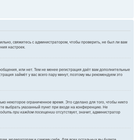
ильно, свяжитесь с администратором, чтобы проверить, не был ли вам
ния настроек.
сообщения, или нет. Тем не менее регистрация даёт вам дополнительные
трация займёт у вас всего пару минут, поэтому мы рекомендуем это
ько некоторое ограниченное время. Это сделано для того, чтобы никто
ете выбрать указанный пункт при входе на конференцию. Не
одить при каждом посещении
отсутствует, значит, администратор
орам, модераторам и самому себе. Для всех остальных вы будете