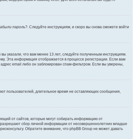
абыли пароль?
. Следуйте инструкциям, и скоро вы снова сможете войти
вы указали, что вам менее 13 лет, следуйте полученным инструкциям.
му. Эта информация отображается в процессе регистрации. Если вам
адрес email либо он заблокирован спам-фильтром. Если вы уверены,
ляют пользователей, длительное время не оставляющих сообщения,
ребующий от сайтов, которые могут собирать информацию от
уны разрешают сбор личной информации от несовершеннолетних младше
юрисконсульту. Обратите внимание, что phpBB Group не может давать