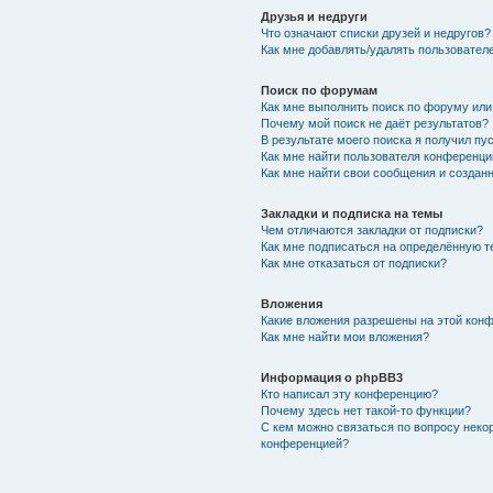
Друзья и недруги
Что означают списки друзей и недругов?
Как мне добавлять/удалять пользователе
Поиск по форумам
Как мне выполнить поиск по форуму ил
Почему мой поиск не даёт результатов?
В результате моего поиска я получил пу
Как мне найти пользователя конференци
Как мне найти свои сообщения и создан
Закладки и подписка на темы
Чем отличаются закладки от подписки?
Как мне подписаться на определённую 
Как мне отказаться от подписки?
Вложения
Какие вложения разрешены на этой кон
Как мне найти мои вложения?
Информация о phpBB3
Кто написал эту конференцию?
Почему здесь нет такой-то функции?
С кем можно связаться по вопросу неко
конференцией?