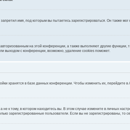
запретил имя, под которым вы пытаетесь зарегистрироваться. Он также мог
я авторизованным на этой конференции, а также выполняют другие функции, 
ли выходом с конференции, возможно, удаление cookies поможет.
ойки хранятся в базе данных конференции. Чтобы изменить их, перейдите в
не к тому, в котором находитесь вы. В этом случае измените в личных настрой
 только зарегистрированные пользователи. Если вы не зарегистрированы, то с