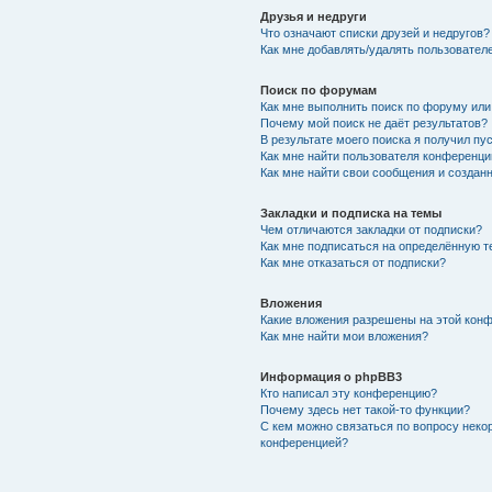
Друзья и недруги
Что означают списки друзей и недругов?
Как мне добавлять/удалять пользователе
Поиск по форумам
Как мне выполнить поиск по форуму ил
Почему мой поиск не даёт результатов?
В результате моего поиска я получил пу
Как мне найти пользователя конференци
Как мне найти свои сообщения и создан
Закладки и подписка на темы
Чем отличаются закладки от подписки?
Как мне подписаться на определённую 
Как мне отказаться от подписки?
Вложения
Какие вложения разрешены на этой кон
Как мне найти мои вложения?
Информация о phpBB3
Кто написал эту конференцию?
Почему здесь нет такой-то функции?
С кем можно связаться по вопросу неко
конференцией?