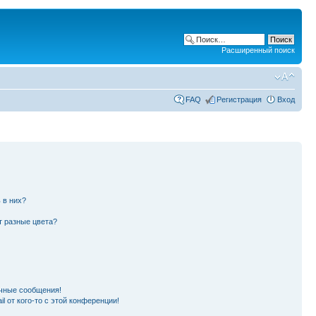
Расширенный поиск
FAQ
Регистрация
Вход
 в них?
т разные цвета?
чные сообщения!
l от кого-то с этой конференции!