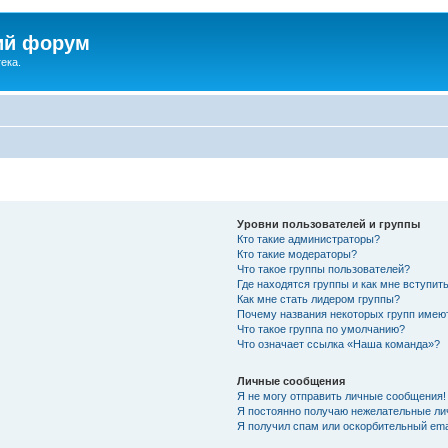
ий форум
ека.
Уровни пользователей и группы
Кто такие администраторы?
Кто такие модераторы?
Что такое группы пользователей?
Где находятся группы и как мне вступить
Как мне стать лидером группы?
Почему названия некоторых групп имею
Что такое группа по умолчанию?
Что означает ссылка «Наша команда»?
Личные сообщения
Я не могу отправить личные сообщения!
Я постоянно получаю нежелательные ли
Я получил спам или оскорбительный emai