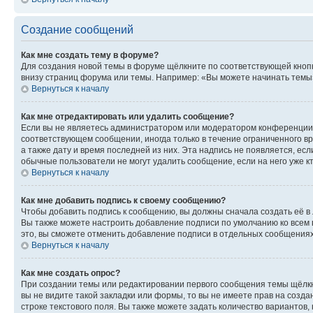
Создание сообщений
Как мне создать тему в форуме?
Для создания новой темы в форуме щёлкните по соответствующей кнопк
внизу страниц форума или темы. Например: «Вы можете начинать темы»,
Вернуться к началу
Как мне отредактировать или удалить сообщение?
Если вы не являетесь администратором или модератором конференции, 
соответствующем сообщении, иногда только в течение ограниченного вр
а также дату и время последней из них. Эта надпись не появляется, е
обычные пользователи не могут удалить сообщение, если на него уже кт
Вернуться к началу
Как мне добавить подпись к своему сообщению?
Чтобы добавить подпись к сообщению, вы должны сначала создать её в
Вы также можете настроить добавление подписи по умолчанию ко всем
это, вы сможете отменить добавление подписи в отдельных сообщения
Вернуться к началу
Как мне создать опрос?
При создании темы или редактировании первого сообщения темы щёлкн
вы не видите такой закладки или формы, то вы не имеете прав на созда
строке текстового поля. Вы также можете задать количество вариантов,