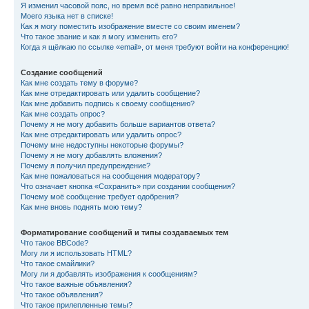
Я изменил часовой пояс, но время всё равно неправильное!
Моего языка нет в списке!
Как я могу поместить изображение вместе со своим именем?
Что такое звание и как я могу изменить его?
Когда я щёлкаю по ссылке «email», от меня требуют войти на конференцию!
Создание сообщений
Как мне создать тему в форуме?
Как мне отредактировать или удалить сообщение?
Как мне добавить подпись к своему сообщению?
Как мне создать опрос?
Почему я не могу добавить больше вариантов ответа?
Как мне отредактировать или удалить опрос?
Почему мне недоступны некоторые форумы?
Почему я не могу добавлять вложения?
Почему я получил предупреждение?
Как мне пожаловаться на сообщения модератору?
Что означает кнопка «Сохранить» при создании сообщения?
Почему моё сообщение требует одобрения?
Как мне вновь поднять мою тему?
Форматирование сообщений и типы создаваемых тем
Что такое BBCode?
Могу ли я использовать HTML?
Что такое смайлики?
Могу ли я добавлять изображения к сообщениям?
Что такое важные объявления?
Что такое объявления?
Что такое прилепленные темы?