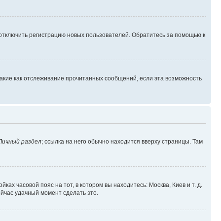
 отключить регистрацию новых пользователей. Обратитесь за помощью к
такие как отслеживание прочитанных сообщений, если эта возможность
Личный раздел
; ссылка на него обычно находится вверху страницы. Там
ках часовой пояс на тот, в котором вы находитесь: Москва, Киев и т. д.
ейчас удачный момент сделать это.