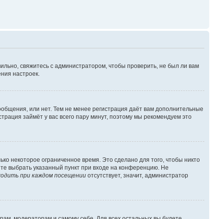
ильно, свяжитесь с администратором, чтобы проверить, не был ли вам
ния настроек.
сообщения, или нет. Тем не менее регистрация даёт вам дополнительные
трация займёт у вас всего пару минут, поэтому мы рекомендуем это
ько некоторое ограниченное время. Это сделано для того, чтобы никто
ете выбрать указанный пункт при входе на конференцию. Не
одить при каждом посещении
отсутствует, значит, администратор
орам, модераторам и самому себе. Для всех остальных вы будете