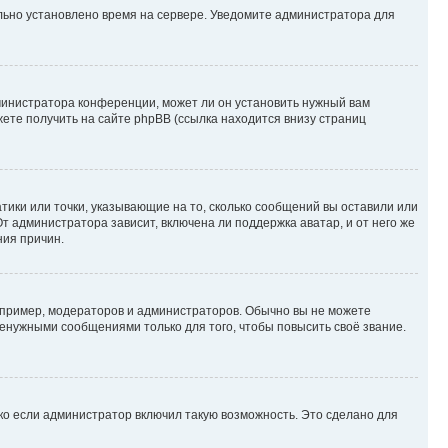
ильно установлено время на сервере. Уведомите администратора для
министратора конференции, может ли он установить нужный вам
жете получить на сайте phpBB (ссылка находится внизу страниц
атики или точки, указывающие на то, сколько сообщений вы оставили или
т администратора зависит, включена ли поддержка аватар, и от него же
ния причин.
пример, модераторов и администраторов. Обычно вы не можете
енужными сообщениями только для того, чтобы повысить своё звание.
ко если администратор включил такую возможность. Это сделано для