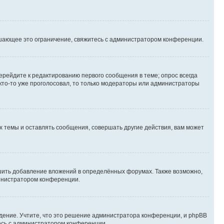
шающее это ограничение, свяжитесь с администратором конференции.
ерейдите к редактированию первого сообщения в теме; опрос всегда
 кто-то уже проголосовал, то только модераторы или администраторы
 темы и оставлять сообщения, совершать другие действия, вам может
шить добавление вложений в определённых форумах. Также возможно,
министратором конференции.
дение. Учтите, что это решение администратора конференции, и phpBB
тесь с администратором конференции.