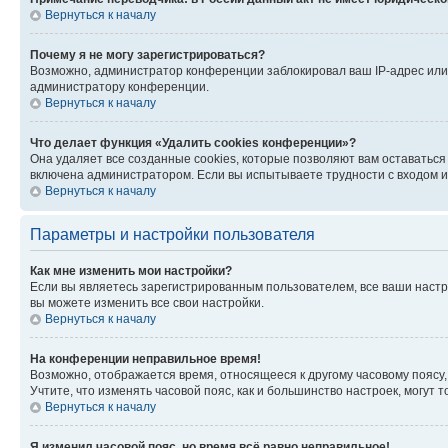
Вернуться к началу
Почему я не могу зарегистрироваться?
Возможно, администратор конференции заблокировал ваш IP-адрес или 
администратору конференции.
Вернуться к началу
Что делает функция «Удалить cookies конференции»?
Она удаляет все созданные cookies, которые позволяют вам оставатьс
включена администратором. Если вы испытываете трудности с входом и
Вернуться к началу
Параметры и настройки пользователя
Как мне изменить мои настройки?
Если вы являетесь зарегистрированным пользователем, все ваши настр
вы можете изменить все свои настройки.
Вернуться к началу
На конференции неправильное время!
Возможно, отображается время, относящееся к другому часовому поясу, а 
Учтите, что изменять часовой пояс, как и большинство настроек, могут
Вернуться к началу
Я изменил часовой пояс, но время всё равно неправильное!