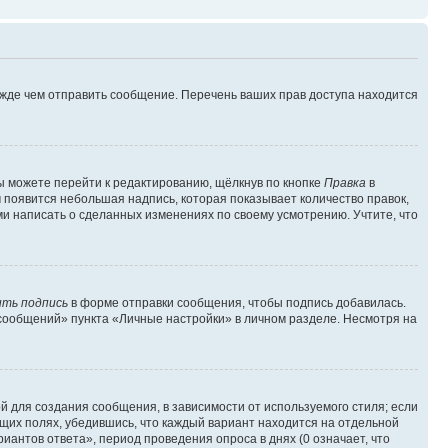
ежде чем отправить сообщение. Перечень ваших прав доступа находится
ы можете перейти к редактированию, щёлкнув по кнопке
Правка
в
м появится небольшая надпись, которая показывает количество правок,
ми написать о сделанных изменениях по своему усмотрению. Учтите, что
ть подпись
в форме отправки сообщения, чтобы подпись добавилась.
сообщений» пункта «Личные настройки» в личном разделе. Несмотря на
 для создания сообщения, в зависимости от используемого стиля; если
ющих полях, убедившись, что каждый вариант находится на отдельной
иантов ответа», период проведения опроса в днях (0 означает, что