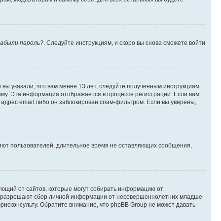
абыли пароль?
. Следуйте инструкциям, и скоро вы снова сможете войти
вы указали, что вам менее 13 лет, следуйте полученным инструкциям.
му. Эта информация отображается в процессе регистрации. Если вам
адрес email либо он заблокирован спам-фильтром. Если вы уверены,
ляют пользователей, длительное время не оставляющих сообщения,
ребующий от сайтов, которые могут собирать информацию от
уны разрешают сбор личной информации от несовершеннолетних младше
юрисконсульту. Обратите внимание, что phpBB Group не может давать