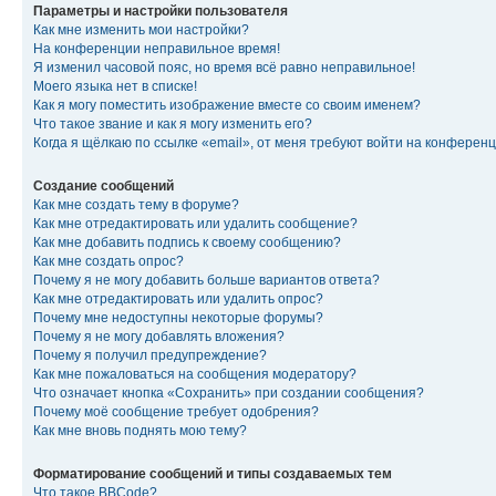
Параметры и настройки пользователя
Как мне изменить мои настройки?
На конференции неправильное время!
Я изменил часовой пояс, но время всё равно неправильное!
Моего языка нет в списке!
Как я могу поместить изображение вместе со своим именем?
Что такое звание и как я могу изменить его?
Когда я щёлкаю по ссылке «email», от меня требуют войти на конферен
Создание сообщений
Как мне создать тему в форуме?
Как мне отредактировать или удалить сообщение?
Как мне добавить подпись к своему сообщению?
Как мне создать опрос?
Почему я не могу добавить больше вариантов ответа?
Как мне отредактировать или удалить опрос?
Почему мне недоступны некоторые форумы?
Почему я не могу добавлять вложения?
Почему я получил предупреждение?
Как мне пожаловаться на сообщения модератору?
Что означает кнопка «Сохранить» при создании сообщения?
Почему моё сообщение требует одобрения?
Как мне вновь поднять мою тему?
Форматирование сообщений и типы создаваемых тем
Что такое BBCode?