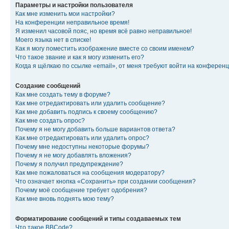
Параметры и настройки пользователя
Как мне изменить мои настройки?
На конференции неправильное время!
Я изменил часовой пояс, но время всё равно неправильное!
Моего языка нет в списке!
Как я могу поместить изображение вместе со своим именем?
Что такое звание и как я могу изменить его?
Когда я щёлкаю по ссылке «email», от меня требуют войти на конферен
Создание сообщений
Как мне создать тему в форуме?
Как мне отредактировать или удалить сообщение?
Как мне добавить подпись к своему сообщению?
Как мне создать опрос?
Почему я не могу добавить больше вариантов ответа?
Как мне отредактировать или удалить опрос?
Почему мне недоступны некоторые форумы?
Почему я не могу добавлять вложения?
Почему я получил предупреждение?
Как мне пожаловаться на сообщения модератору?
Что означает кнопка «Сохранить» при создании сообщения?
Почему моё сообщение требует одобрения?
Как мне вновь поднять мою тему?
Форматирование сообщений и типы создаваемых тем
Что такое BBCode?