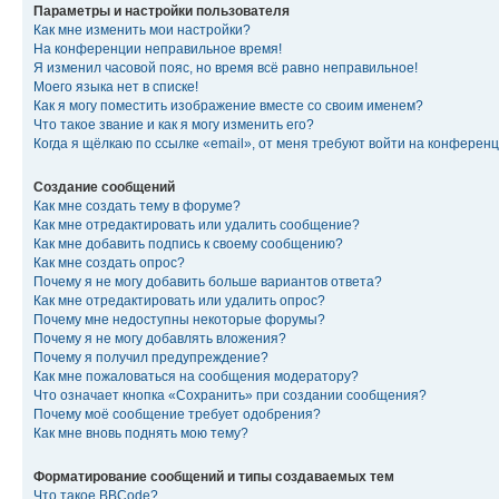
Параметры и настройки пользователя
Как мне изменить мои настройки?
На конференции неправильное время!
Я изменил часовой пояс, но время всё равно неправильное!
Моего языка нет в списке!
Как я могу поместить изображение вместе со своим именем?
Что такое звание и как я могу изменить его?
Когда я щёлкаю по ссылке «email», от меня требуют войти на конферен
Создание сообщений
Как мне создать тему в форуме?
Как мне отредактировать или удалить сообщение?
Как мне добавить подпись к своему сообщению?
Как мне создать опрос?
Почему я не могу добавить больше вариантов ответа?
Как мне отредактировать или удалить опрос?
Почему мне недоступны некоторые форумы?
Почему я не могу добавлять вложения?
Почему я получил предупреждение?
Как мне пожаловаться на сообщения модератору?
Что означает кнопка «Сохранить» при создании сообщения?
Почему моё сообщение требует одобрения?
Как мне вновь поднять мою тему?
Форматирование сообщений и типы создаваемых тем
Что такое BBCode?