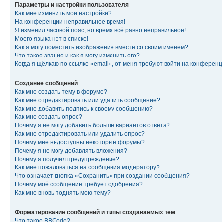
Параметры и настройки пользователя
Как мне изменить мои настройки?
На конференции неправильное время!
Я изменил часовой пояс, но время всё равно неправильное!
Моего языка нет в списке!
Как я могу поместить изображение вместе со своим именем?
Что такое звание и как я могу изменить его?
Когда я щёлкаю по ссылке «email», от меня требуют войти на конферен
Создание сообщений
Как мне создать тему в форуме?
Как мне отредактировать или удалить сообщение?
Как мне добавить подпись к своему сообщению?
Как мне создать опрос?
Почему я не могу добавить больше вариантов ответа?
Как мне отредактировать или удалить опрос?
Почему мне недоступны некоторые форумы?
Почему я не могу добавлять вложения?
Почему я получил предупреждение?
Как мне пожаловаться на сообщения модератору?
Что означает кнопка «Сохранить» при создании сообщения?
Почему моё сообщение требует одобрения?
Как мне вновь поднять мою тему?
Форматирование сообщений и типы создаваемых тем
Что такое BBCode?