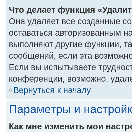
Что делает функция «Удали
Она удаляет все созданные co
оставаться авторизованным на
выполняют другие функции, т
сообщений, если эта возможн
Если вы испытываете трудност
конференции, возможно, удале
Вернуться к началу
Параметры и настройк
Как мне изменить мои настр