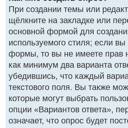
При создании темы или редак
щёлкните на закладке или пе
основной формой для создани
используемого стиля; если вы 
формы, то вы не имеете прав 
как минимум два варианта отв
убедившись, что каждый вариа
текстового поля. Вы также мож
которые могут выбрать пользо
опции «Вариантов ответа», пе
означает, что опрос будет пос