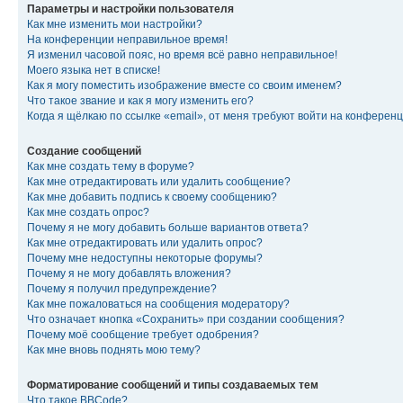
Параметры и настройки пользователя
Как мне изменить мои настройки?
На конференции неправильное время!
Я изменил часовой пояс, но время всё равно неправильное!
Моего языка нет в списке!
Как я могу поместить изображение вместе со своим именем?
Что такое звание и как я могу изменить его?
Когда я щёлкаю по ссылке «email», от меня требуют войти на конферен
Создание сообщений
Как мне создать тему в форуме?
Как мне отредактировать или удалить сообщение?
Как мне добавить подпись к своему сообщению?
Как мне создать опрос?
Почему я не могу добавить больше вариантов ответа?
Как мне отредактировать или удалить опрос?
Почему мне недоступны некоторые форумы?
Почему я не могу добавлять вложения?
Почему я получил предупреждение?
Как мне пожаловаться на сообщения модератору?
Что означает кнопка «Сохранить» при создании сообщения?
Почему моё сообщение требует одобрения?
Как мне вновь поднять мою тему?
Форматирование сообщений и типы создаваемых тем
Что такое BBCode?