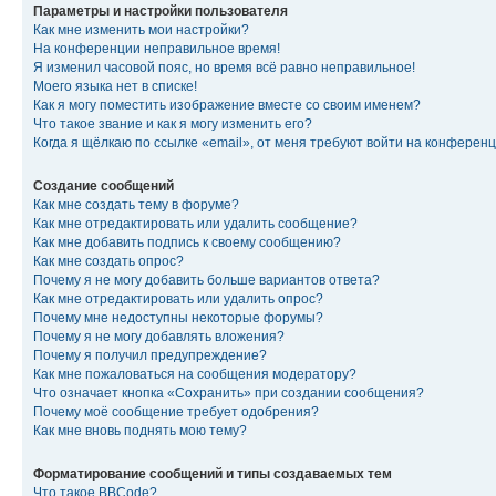
Параметры и настройки пользователя
Как мне изменить мои настройки?
На конференции неправильное время!
Я изменил часовой пояс, но время всё равно неправильное!
Моего языка нет в списке!
Как я могу поместить изображение вместе со своим именем?
Что такое звание и как я могу изменить его?
Когда я щёлкаю по ссылке «email», от меня требуют войти на конферен
Создание сообщений
Как мне создать тему в форуме?
Как мне отредактировать или удалить сообщение?
Как мне добавить подпись к своему сообщению?
Как мне создать опрос?
Почему я не могу добавить больше вариантов ответа?
Как мне отредактировать или удалить опрос?
Почему мне недоступны некоторые форумы?
Почему я не могу добавлять вложения?
Почему я получил предупреждение?
Как мне пожаловаться на сообщения модератору?
Что означает кнопка «Сохранить» при создании сообщения?
Почему моё сообщение требует одобрения?
Как мне вновь поднять мою тему?
Форматирование сообщений и типы создаваемых тем
Что такое BBCode?