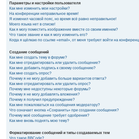
Параметры и настройки пользователя
Как мне изменить мои настройки?
На конференции неправильное время!
Я изменил часовой пояс, но время всё равно неправильное!
Моего языка нет в списке!
Как я могу поместить изображение вместе со своим именем?
Что такое звание и как я могу изменить его?
Когда я щёлкаю по ссылке «email», от меня требуют войти на конферен
Создание сообщений
Как мне создать тему в форуме?
Как мне отредактировать или удалить сообщение?
Как мне добавить подпись к своему сообщению?
Как мне создать опрос?
Почему я не могу добавить больше вариантов ответа?
Как мне отредактировать или удалить опрос?
Почему мне недоступны некоторые форумы?
Почему я не могу добавлять вложения?
Почему я получил предупреждение?
Как мне пожаловаться на сообщения модератору?
Что означает кнопка «Сохранить» при создании сообщения?
Почему моё сообщение требует одобрения?
Как мне вновь поднять мою тему?
Форматирование сообщений и типы создаваемых тем
Что такое BBCode?