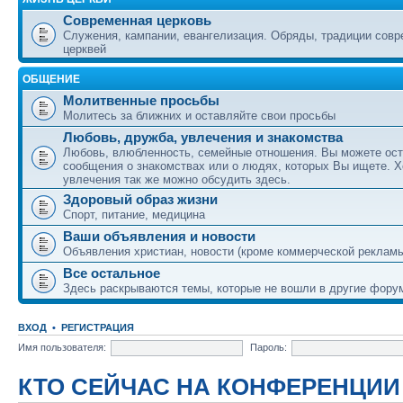
Современная церковь
Служения, кампании, евангелизация. Обряды, традиции сов
церквей
ОБЩЕНИЕ
Молитвенные просьбы
Молитесь за ближних и оставляйте свои просьбы
Любовь, дружба, увлечения и знакомства
Любовь, влюбленность, семейные отношения. Вы можете ост
сообщения о знакомствах или о людях, которых Вы ищете. Х
увлечения так же можно обсудить здесь.
Здоровый образ жизни
Спорт, питание, медицина
Ваши объявления и новости
Объявления христиан, новости (кроме коммерческой реклам
Все остальное
Здесь раскрываются темы, которые не вошли в другие фору
ВХОД
•
РЕГИСТРАЦИЯ
Имя пользователя:
Пароль:
КТО СЕЙЧАС НА КОНФЕРЕНЦИИ