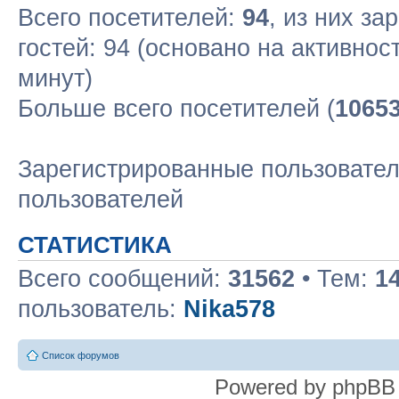
Всего посетителей:
94
, из них за
гостей: 94 (основано на активнос
минут)
Больше всего посетителей (
1065
Зарегистрированные пользовател
пользователей
СТАТИСТИКА
Всего сообщений:
31562
• Тем:
1
пользователь:
Nika578
Список форумов
Powered by phpBB