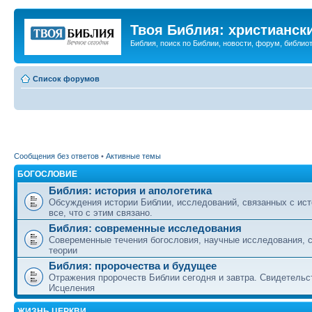
Твоя Библия: христианск
Библия, поиск по Библии, новости, форум, библиот
Список форумов
Сообщения без ответов
•
Активные темы
БОГОСЛОВИЕ
Библия: история и апологетика
Обсуждения истории Библии, исследований, связанных с ист
все, что с этим связано.
Библия: современные исследования
Совеременные течения богословия, научные исследования, 
теории
Библия: пророчества и будущее
Отражения пророчеств Библии сегодня и завтра. Свидетельс
Исцеления
ЖИЗНЬ ЦЕРКВИ