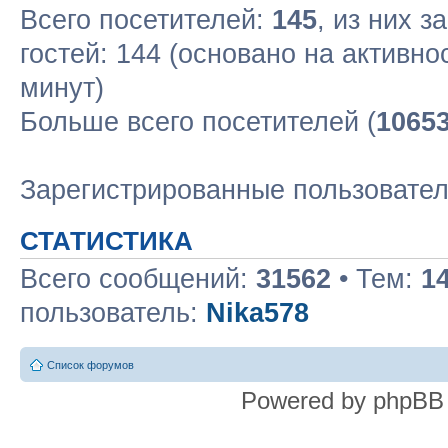
Всего посетителей:
145
, из них з
гостей: 144 (основано на активн
минут)
Больше всего посетителей (
1065
Зарегистрированные пользовате
СТАТИСТИКА
Всего сообщений:
31562
• Тем:
1
пользователь:
Nika578
Список форумов
Powered by phpBB