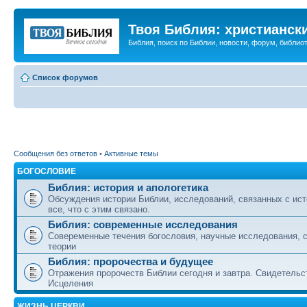
Твоя Библия: христианск
Библия, поиск по Библии, новости, форум, библиот
Список форумов
Сообщения без ответов
•
Активные темы
БОГОСЛОВИЕ
Библия: история и апологетика
Обсуждения истории Библии, исследований, связанных с ист
все, что с этим связано.
Библия: современные исследования
Совеременные течения богословия, научные исследования, 
теории
Библия: пророчества и будущее
Отражения пророчеств Библии сегодня и завтра. Свидетельс
Исцеления
ЖИЗНЬ ЦЕРКВИ