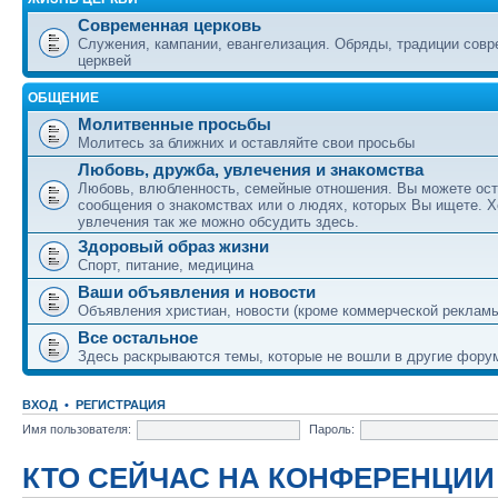
Современная церковь
Служения, кампании, евангелизация. Обряды, традиции сов
церквей
ОБЩЕНИЕ
Молитвенные просьбы
Молитесь за ближних и оставляйте свои просьбы
Любовь, дружба, увлечения и знакомства
Любовь, влюбленность, семейные отношения. Вы можете ост
сообщения о знакомствах или о людях, которых Вы ищете. Х
увлечения так же можно обсудить здесь.
Здоровый образ жизни
Спорт, питание, медицина
Ваши объявления и новости
Объявления христиан, новости (кроме коммерческой реклам
Все остальное
Здесь раскрываются темы, которые не вошли в другие фору
ВХОД
•
РЕГИСТРАЦИЯ
Имя пользователя:
Пароль:
КТО СЕЙЧАС НА КОНФЕРЕНЦИИ