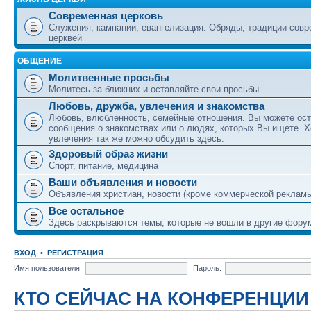
Современная церковь
Служения, кампании, евангелизация. Обряды, традиции сов
церквей
ОБЩЕНИЕ
Молитвенные просьбы
Молитесь за ближних и оставляйте свои просьбы
Любовь, дружба, увлечения и знакомства
Любовь, влюбленность, семейные отношения. Вы можете ост
сообщения о знакомствах или о людях, которых Вы ищете. Х
увлечения так же можно обсудить здесь.
Здоровый образ жизни
Спорт, питание, медицина
Ваши объявления и новости
Объявления христиан, новости (кроме коммерческой реклам
Все остальное
Здесь раскрываются темы, которые не вошли в другие фору
ВХОД
•
РЕГИСТРАЦИЯ
Имя пользователя:
Пароль:
КТО СЕЙЧАС НА КОНФЕРЕНЦИИ