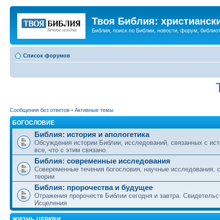
Твоя Библия: христианск
Библия, поиск по Библии, новости, форум, библиот
Список форумов
Сообщения без ответов
•
Активные темы
БОГОСЛОВИЕ
Библия: история и апологетика
Обсуждения истории Библии, исследований, связанных с ист
все, что с этим связано.
Библия: современные исследования
Совеременные течения богословия, научные исследования, 
теории
Библия: пророчества и будущее
Отражения пророчеств Библии сегодня и завтра. Свидетельс
Исцеления
ЖИЗНЬ ЦЕРКВИ