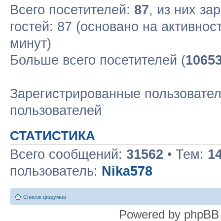
Всего посетителей:
87
, из них за
гостей: 87 (основано на активнос
минут)
Больше всего посетителей (
1065
Зарегистрированные пользовател
пользователей
СТАТИСТИКА
Всего сообщений:
31562
• Тем:
1
пользователь:
Nika578
Список форумов
Powered by phpBB