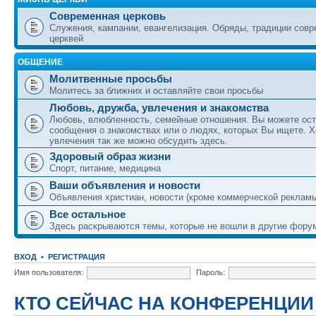
Современная церковь
Служения, кампании, евангелизация. Обряды, традиции сов
церквей
ОБЩЕНИЕ
Молитвенные просьбы
Молитесь за ближних и оставляйте свои просьбы
Любовь, дружба, увлечения и знакомства
Любовь, влюбленность, семейные отношения. Вы можете ост
сообщения о знакомствах или о людях, которых Вы ищете. Х
увлечения так же можно обсудить здесь.
Здоровый образ жизни
Спорт, питание, медицина
Ваши объявления и новости
Объявления христиан, новости (кроме коммерческой реклам
Все остальное
Здесь раскрываются темы, которые не вошли в другие фору
ВХОД
•
РЕГИСТРАЦИЯ
Имя пользователя:
Пароль:
КТО СЕЙЧАС НА КОНФЕРЕНЦИИ