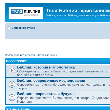
Твоя Библия: христианск
Библия, поиск по Библии, новости, форум, библиот
Список форумов
Сообщения без ответов
•
Активные темы
БОГОСЛОВИЕ
Библия: история и апологетика
Обсуждения истории Библии, исследований, связанных с ист
все, что с этим связано.
Библия: современные исследования
Совеременные течения богословия, научные исследования, 
теории
Библия: пророчества и будущее
Отражения пророчеств Библии сегодня и завтра. Свидетельс
Исцеления
ЖИЗНЬ ЦЕРКВИ