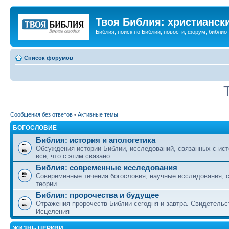
Твоя Библия: христианск
Библия, поиск по Библии, новости, форум, библиот
Список форумов
Сообщения без ответов
•
Активные темы
БОГОСЛОВИЕ
Библия: история и апологетика
Обсуждения истории Библии, исследований, связанных с ист
все, что с этим связано.
Библия: современные исследования
Совеременные течения богословия, научные исследования, 
теории
Библия: пророчества и будущее
Отражения пророчеств Библии сегодня и завтра. Свидетельс
Исцеления
ЖИЗНЬ ЦЕРКВИ