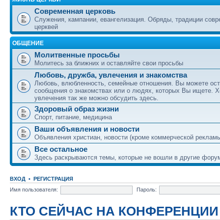
Современная церковь
Служения, кампании, евангелизация. Обряды, традиции сов
церквей
ОБЩЕНИЕ
Молитвенные просьбы
Молитесь за ближних и оставляйте свои просьбы
Любовь, дружба, увлечения и знакомства
Любовь, влюбленность, семейные отношения. Вы можете ост
сообщения о знакомствах или о людях, которых Вы ищете. Х
увлечения так же можно обсудить здесь.
Здоровый образ жизни
Спорт, питание, медицина
Ваши объявления и новости
Объявления христиан, новости (кроме коммерческой реклам
Все остальное
Здесь раскрываются темы, которые не вошли в другие фору
ВХОД
•
РЕГИСТРАЦИЯ
Имя пользователя:
Пароль:
КТО СЕЙЧАС НА КОНФЕРЕНЦИИ