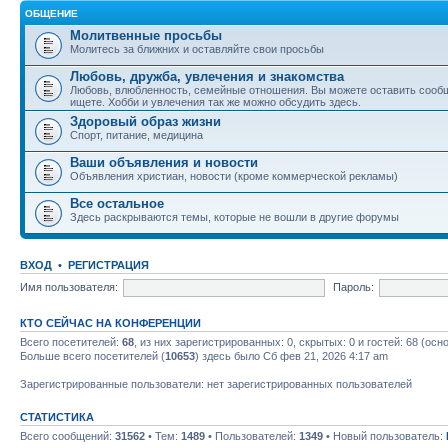
ОБЩЕНИЕ
Молитвенные просьбы
Молитесь за ближних и оставляйте свои просьбы
Любовь, дружба, увлечения и знакомства
Любовь, влюбленность, семейные отношения. Вы можете оставить сообщ
ищете. Хобби и увлечения так же можно обсудить здесь.
Здоровый образ жизни
Спорт, питание, медицина
Ваши объявления и новости
Объявления христиан, новости (кроме коммерческой рекламы)
Все остальное
Здесь раскрываются темы, которые не вошли в другие форумы
ВХОД
•
РЕГИСТРАЦИЯ
Имя пользователя:
Пароль:
КТО СЕЙЧАС НА КОНФЕРЕНЦИИ
Всего посетителей:
68
, из них зарегистрированных: 0, скрытых: 0 и гостей: 68 (ос
Больше всего посетителей (
10653
) здесь было Сб фев 21, 2026 4:17 am
Зарегистрированные пользователи: нет зарегистрированных пользователей
СТАТИСТИКА
Всего сообщений:
31562
• Тем:
1489
• Пользователей:
1349
• Новый пользователь: