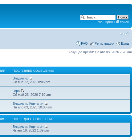
Расширенный поиск
FAQ
Регистрация
Вход
Текущее время: Сб авг 08, 2026 7:28 am
НИЯ
ПОСЛЕДНЕЕ СООБЩЕНИЕ
Владимир
Сб янв 22, 2022 8:05 pm
Гера
Сб май 23, 2026 7:10 am
Владимир Корчагин
Пн апр 03, 2023 10:00 am
НИЯ
ПОСЛЕДНЕЕ СООБЩЕНИЕ
Владимир Корчагин
Чт авг 18, 2022 1:09 pm