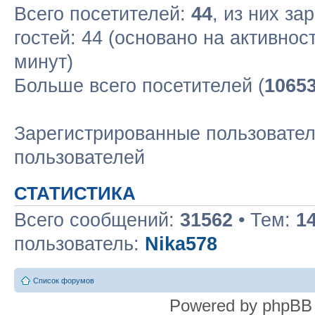
Всего посетителей:
44
, из них за
гостей: 44 (основано на активнос
минут)
Больше всего посетителей (
1065
Зарегистрированные пользовател
пользователей
СТАТИСТИКА
Всего сообщений:
31562
• Тем:
1
пользователь:
Nika578
Список форумов
Powered by phpBB