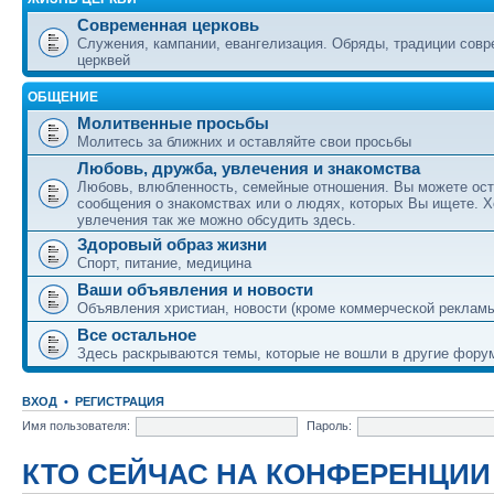
Современная церковь
Служения, кампании, евангелизация. Обряды, традиции сов
церквей
ОБЩЕНИЕ
Молитвенные просьбы
Молитесь за ближних и оставляйте свои просьбы
Любовь, дружба, увлечения и знакомства
Любовь, влюбленность, семейные отношения. Вы можете ост
сообщения о знакомствах или о людях, которых Вы ищете. Х
увлечения так же можно обсудить здесь.
Здоровый образ жизни
Спорт, питание, медицина
Ваши объявления и новости
Объявления христиан, новости (кроме коммерческой реклам
Все остальное
Здесь раскрываются темы, которые не вошли в другие фору
ВХОД
•
РЕГИСТРАЦИЯ
Имя пользователя:
Пароль:
КТО СЕЙЧАС НА КОНФЕРЕНЦИИ