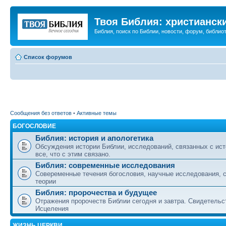
Твоя Библия: христианск
Библия, поиск по Библии, новости, форум, библиот
Список форумов
Сообщения без ответов
•
Активные темы
БОГОСЛОВИЕ
Библия: история и апологетика
Обсуждения истории Библии, исследований, связанных с ист
все, что с этим связано.
Библия: современные исследования
Совеременные течения богословия, научные исследования, 
теории
Библия: пророчества и будущее
Отражения пророчеств Библии сегодня и завтра. Свидетельс
Исцеления
ЖИЗНЬ ЦЕРКВИ