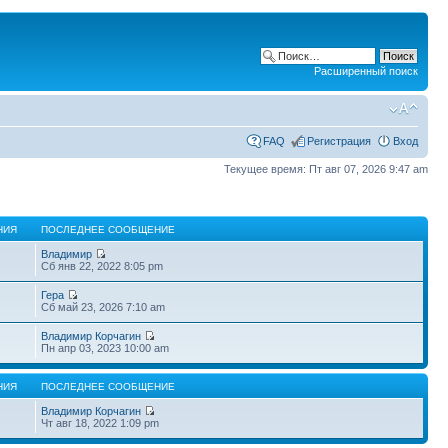
Расширенный поиск
FAQ
Регистрация
Вход
Текущее время: Пт авг 07, 2026 9:47 am
НИЯ
ПОСЛЕДНЕЕ СООБЩЕНИЕ
Владимир
Сб янв 22, 2022 8:05 pm
Гера
Сб май 23, 2026 7:10 am
Владимир Корчагин
Пн апр 03, 2023 10:00 am
НИЯ
ПОСЛЕДНЕЕ СООБЩЕНИЕ
Владимир Корчагин
Чт авг 18, 2022 1:09 pm