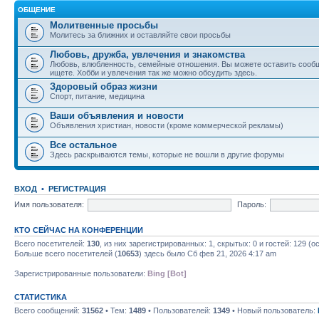
ОБЩЕНИЕ
Молитвенные просьбы
Молитесь за ближних и оставляйте свои просьбы
Любовь, дружба, увлечения и знакомства
Любовь, влюбленность, семейные отношения. Вы можете оставить сообщ
ищете. Хобби и увлечения так же можно обсудить здесь.
Здоровый образ жизни
Спорт, питание, медицина
Ваши объявления и новости
Объявления христиан, новости (кроме коммерческой рекламы)
Все остальное
Здесь раскрываются темы, которые не вошли в другие форумы
ВХОД
•
РЕГИСТРАЦИЯ
Имя пользователя:
Пароль:
КТО СЕЙЧАС НА КОНФЕРЕНЦИИ
Всего посетителей:
130
, из них зарегистрированных: 1, скрытых: 0 и гостей: 129 
Больше всего посетителей (
10653
) здесь было Сб фев 21, 2026 4:17 am
Зарегистрированные пользователи:
Bing [Bot]
СТАТИСТИКА
Всего сообщений:
31562
• Тем:
1489
• Пользователей:
1349
• Новый пользователь: