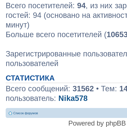
Всего посетителей:
94
, из них за
гостей: 94 (основано на активнос
минут)
Больше всего посетителей (
1065
Зарегистрированные пользовател
пользователей
СТАТИСТИКА
Всего сообщений:
31562
• Тем:
1
пользователь:
Nika578
Список форумов
Powered by phpBB