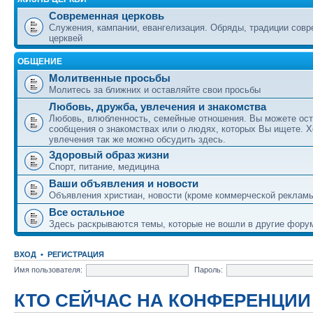
Современная церковь
Служения, кампании, евангелизация. Обряды, традиции сов
церквей
ОБЩЕНИЕ
Молитвенные просьбы
Молитесь за ближних и оставляйте свои просьбы
Любовь, дружба, увлечения и знакомства
Любовь, влюбленность, семейные отношения. Вы можете ост
сообщения о знакомствах или о людях, которых Вы ищете. Х
увлечения так же можно обсудить здесь.
Здоровый образ жизни
Спорт, питание, медицина
Ваши объявления и новости
Объявления христиан, новости (кроме коммерческой реклам
Все остальное
Здесь раскрываются темы, которые не вошли в другие фору
ВХОД
•
РЕГИСТРАЦИЯ
Имя пользователя:
Пароль:
КТО СЕЙЧАС НА КОНФЕРЕНЦИИ