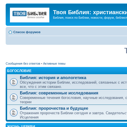
Твоя Библия: христианск
Библия, поиск по Библии, новости, форум, библиот
Список форумов
Сообщения без ответов
•
Активные темы
БОГОСЛОВИЕ
Библия: история и апологетика
Обсуждения истории Библии, исследований, связанных с ист
все, что с этим связано.
Библия: современные исследования
Совеременные течения богословия, научные исследования, 
теории
Библия: пророчества и будущее
Отражения пророчеств Библии сегодня и завтра. Свидетельс
Исцеления
ЖИЗНЬ ЦЕРКВИ