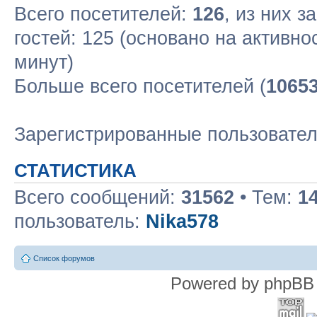
Всего посетителей:
126
, из них з
гостей: 125 (основано на активн
минут)
Больше всего посетителей (
1065
Зарегистрированные пользовате
СТАТИСТИКА
Всего сообщений:
31562
• Тем:
1
пользователь:
Nika578
Список форумов
Powered by phpBB