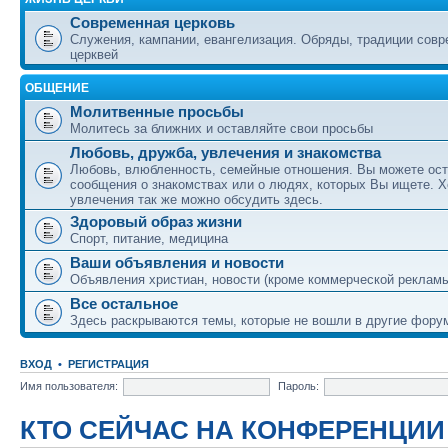
Современная церковь
Служения, кампании, евангелизация. Обряды, традиции сов
церквей
ОБЩЕНИЕ
Молитвенные просьбы
Молитесь за ближних и оставляйте свои просьбы
Любовь, дружба, увлечения и знакомства
Любовь, влюбленность, семейные отношения. Вы можете ост
сообщения о знакомствах или о людях, которых Вы ищете. Х
увлечения так же можно обсудить здесь.
Здоровый образ жизни
Спорт, питание, медицина
Ваши объявления и новости
Объявления христиан, новости (кроме коммерческой реклам
Все остальное
Здесь раскрываются темы, которые не вошли в другие фору
ВХОД
•
РЕГИСТРАЦИЯ
Имя пользователя:
Пароль:
КТО СЕЙЧАС НА КОНФЕРЕНЦИИ