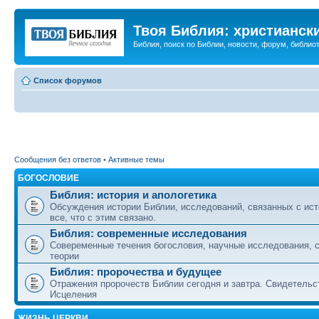
Твоя Библия: христианск
Библия, поиск по Библии, новости, форум, библиот
Список форумов
Сообщения без ответов
•
Активные темы
БОГОСЛОВИЕ
Библия: история и апологетика
Обсуждения истории Библии, исследований, связанных с ист
все, что с этим связано.
Библия: современные исследования
Совеременные течения богословия, научные исследования, 
теории
Библия: пророчества и будущее
Отражения пророчеств Библии сегодня и завтра. Свидетельс
Исцеления
ЖИЗНЬ ЦЕРКВИ