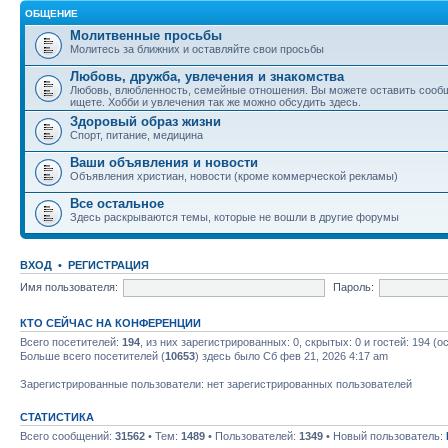
ОБЩЕНИЕ
Молитвенные просьбы
Молитесь за ближних и оставляйте свои просьбы
Любовь, дружба, увлечения и знакомства
Любовь, влюбленность, семейные отношения. Вы можете оставить сообщ
ищете. Хобби и увлечения так же можно обсудить здесь.
Здоровый образ жизни
Спорт, питание, медицина
Ваши объявления и новости
Объявления христиан, новости (кроме коммерческой рекламы)
Все остальное
Здесь раскрываются темы, которые не вошли в другие форумы
ВХОД
•
РЕГИСТРАЦИЯ
Имя пользователя:
Пароль:
КТО СЕЙЧАС НА КОНФЕРЕНЦИИ
Всего посетителей:
194
, из них зарегистрированных: 0, скрытых: 0 и гостей: 194 
Больше всего посетителей (
10653
) здесь было Сб фев 21, 2026 4:17 am
Зарегистрированные пользователи: нет зарегистрированных пользователей
СТАТИСТИКА
Всего сообщений:
31562
• Тем:
1489
• Пользователей:
1349
• Новый пользователь: