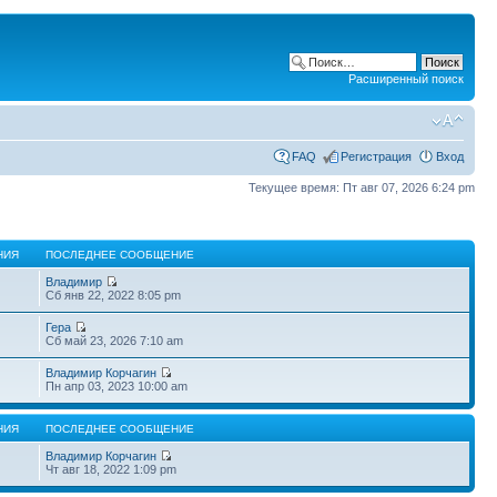
Расширенный поиск
FAQ
Регистрация
Вход
Текущее время: Пт авг 07, 2026 6:24 pm
НИЯ
ПОСЛЕДНЕЕ СООБЩЕНИЕ
Владимир
Сб янв 22, 2022 8:05 pm
Гера
Сб май 23, 2026 7:10 am
Владимир Корчагин
Пн апр 03, 2023 10:00 am
НИЯ
ПОСЛЕДНЕЕ СООБЩЕНИЕ
Владимир Корчагин
Чт авг 18, 2022 1:09 pm