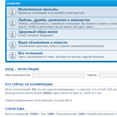
ОБЩЕНИЕ
Молитвенные просьбы
Молитесь за ближних и оставляйте свои просьбы
Любовь, дружба, увлечения и знакомства
Любовь, влюбленность, семейные отношения. Вы можете оставить сообщ
ищете. Хобби и увлечения так же можно обсудить здесь.
Здоровый образ жизни
Спорт, питание, медицина
Ваши объявления и новости
Объявления христиан, новости (кроме коммерческой рекламы)
Все остальное
Здесь раскрываются темы, которые не вошли в другие форумы
ВХОД
•
РЕГИСТРАЦИЯ
Имя пользователя:
Пароль:
КТО СЕЙЧАС НА КОНФЕРЕНЦИИ
Всего посетителей:
411
, из них зарегистрированных: 1, скрытых: 0 и гостей: 410 (
Больше всего посетителей (
10653
) здесь было Сб фев 21, 2026 4:17 am
Зарегистрированные пользователи:
Google [Bot]
СТАТИСТИКА
Всего сообщений:
31562
• Тем:
1489
• Пользователей:
1349
• Новый пользователь: