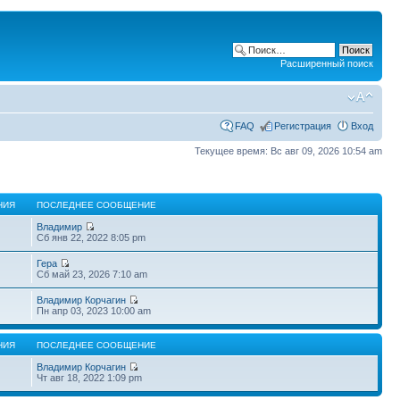
Расширенный поиск
FAQ
Регистрация
Вход
Текущее время: Вс авг 09, 2026 10:54 am
НИЯ
ПОСЛЕДНЕЕ СООБЩЕНИЕ
Владимир
Сб янв 22, 2022 8:05 pm
Гера
Сб май 23, 2026 7:10 am
Владимир Корчагин
Пн апр 03, 2023 10:00 am
НИЯ
ПОСЛЕДНЕЕ СООБЩЕНИЕ
Владимир Корчагин
Чт авг 18, 2022 1:09 pm